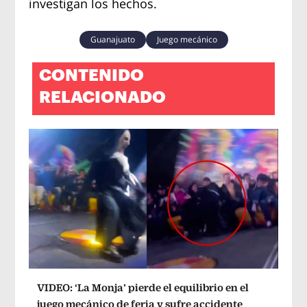
investigan los hechos.
Guanajuato
Juego mecánico
CONTENIDO
RELACIONADO
VIDEO: ‘La Monja’ pierde el equilibrio en el
juego mecánico de feria y sufre accidente