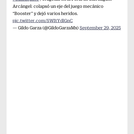
Arcángel: colapsó un eje del juego mecánico
“Booster” y dejó varios heridos.
pic.twitter.com/SWItYdlGnC
— Gildo Garza (@GildoGarzaMx)
September 29, 2025