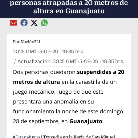
personas atrapadas a 20 metros de
altura en Guanajuato
Compartir el artículo actual mediante global
Compartir el artículo actual mediante Email
Compartir el artículo actual mediante Facebook
Compartir el artículo actual mediante Twitter
Por
Nación321
2025 GMT-5-09-29 | 19:35 hrs.
/ Actualización:
2025 GMT-5-09-29 | 19:35 hrs.
Dos personas quedaron
suspendidas a 20
metros de altura
en la canastilla de un
juego mecánico, luego de que este
presentara una anomalía en su
funcionamiento la noche de este domingo
28 de septiembre, en
Guanajuato
.
#Guanajuato
| Tragedia en la Feria de San Miguel