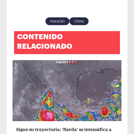
Huracán
Clima
CONTENIDO
RELACIONADO
Sigue su trayectoria: ‘Narda’ se intensifica a