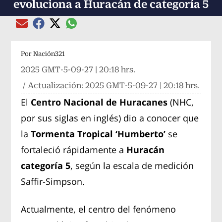
evoluciona a Huracán de categoría 5
Compartir el artículo actual mediante global
Compartir el artículo actual mediante Email
Compartir el artículo actual mediante Facebook
Compartir el artículo actual mediante Twitter
Por
Nación321
2025 GMT-5-09-27 | 20:18 hrs.
/ Actualización:
2025 GMT-5-09-27 | 20:18 hrs.
El
Centro Nacional de Huracanes
(NHC,
por sus siglas en inglés) dio a conocer que
la
Tormenta Tropical ‘Humberto’
se
fortaleció rápidamente a
Huracán
categoría 5
, según la escala de medición
Saffir-Simpson.
Actualmente, el centro del fenómeno