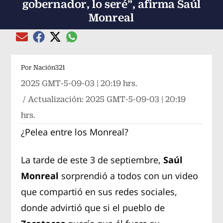
gobernador, lo seré”, afirma Saúl
Monreal
Compartir el artículo actual mediante global
Compartir el artículo actual mediante Email
Compartir el artículo actual mediante Facebook
Compartir el artículo actual mediante Twitter
Por
Nación321
2025 GMT-5-09-03 | 20:19 hrs.
/ Actualización:
2025 GMT-5-09-03 | 20:19
hrs.
¿Pelea entre los Monreal?
La tarde de este 3 de septiembre,
Saúl
Monreal
sorprendió a todos con un video
que compartió en sus redes sociales,
donde advirtió que si el pueblo de