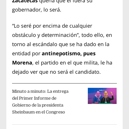
Zacatecas
quería que él fuera su
gobernador, lo será.
“Lo seré por encima de cualquier
obstáculo y determinación”, todo ello, en
torno al escándalo que se ha dado en la
entidad por
antinepotismo, pues
Morena
, el partido en el que milita, le ha
dejado ver que no será el candidato.
Minuto a minuto: La entrega
del Primer Informe de
Gobierno de la presidenta
Sheinbaum en el Congreso