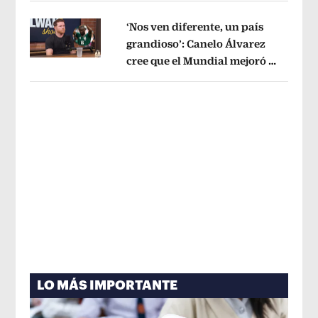
‘Nos ven diferente, un país
grandioso’: Canelo Álvarez
cree que el Mundial mejoró la
Opens in new window
imagen de México
Opens in new win
LO MÁS IMPORTANTE