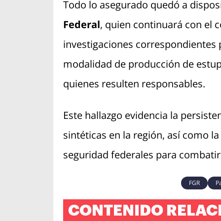
Todo lo asegurado quedó a disposi
Federal
, quien continuará con el c
investigaciones correspondientes p
modalidad de producción de estupe
quienes resulten responsables.
Este hallazgo evidencia la persiste
sintéticas en la región, así como l
seguridad federales para combatir e
FGR
P
CONTENIDO RELAC