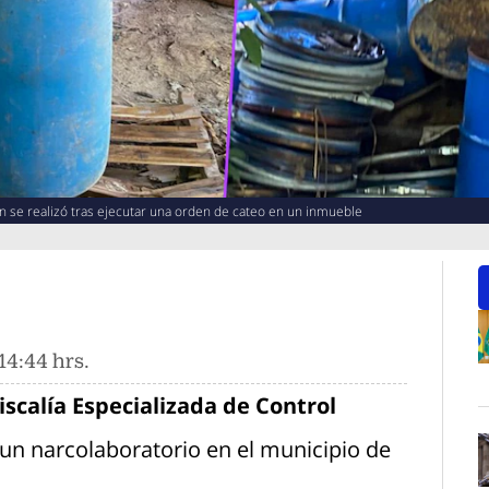
ón se realizó tras ejecutar una orden de cateo en un inmueble
14:44 hrs.
O
iscalía Especializada de Control
n narcolaboratorio en el municipio de