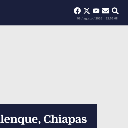
Buscar
06 / agosto / 2026 | 22:06:10
lenque, Chiapas