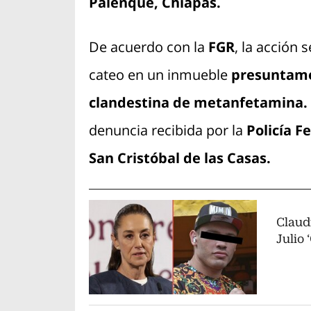
Palenque, Chiapas.
De acuerdo con la
FGR
, la acción 
cateo en un inmueble
presuntamen
clandestina de metanfetamina.
denuncia recibida por la
Policía F
San Cristóbal de las Casas.
Claud
Julio 