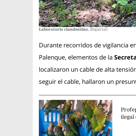
Laboratorio clandestino.
(Especial)
Durante recorridos de vigilancia 
Palenque, elementos de la
Secreta
localizaron un cable de alta tensi
seguir el cable, hallaron un presun
Profep
ilegal