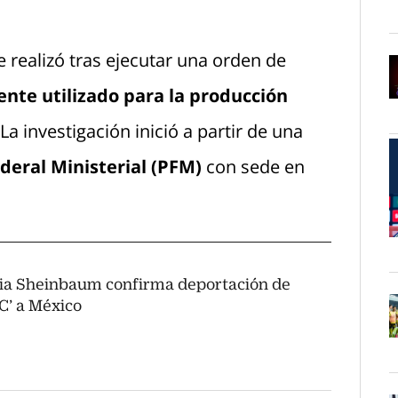
O
se realizó tras ejecutar una orden de
te utilizado para la producción
O
La investigación inició a partir de una
ederal Ministerial (PFM)
con sede en
O
ia Sheinbaum confirma deportación de
‘C’ a México
O