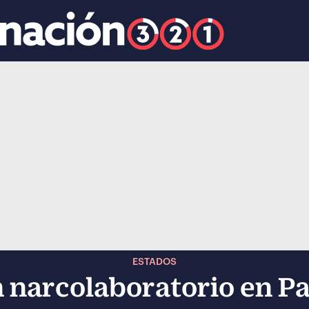
k
ocial-whatsapp
ESTADOS
 narcolaboratorio en Pa