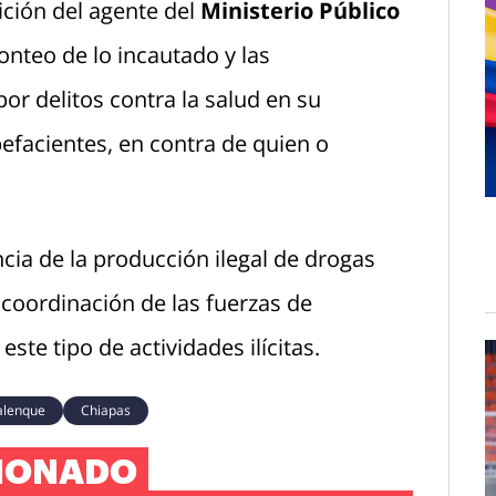
ción del agente del
Ministerio Público
onteo de lo incautado y las
or delitos contra la salud en su
facientes, en contra de quien o
ncia de la producción ilegal de drogas
a coordinación de las fuerzas de
ste tipo de actividades ilícitas.
alenque
Chiapas
IONADO