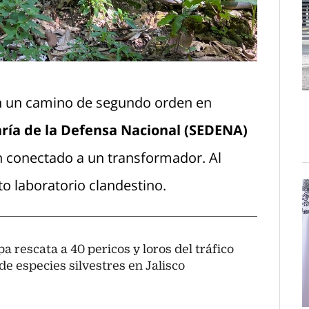
en un camino de segundo orden en
ría de la Defensa Nacional (SEDENA)
ón conectado a un transformador. Al
to laboratorio clandestino.
a rescata a 40 pericos y loros del tráfico
 de especies silvestres en Jalisco