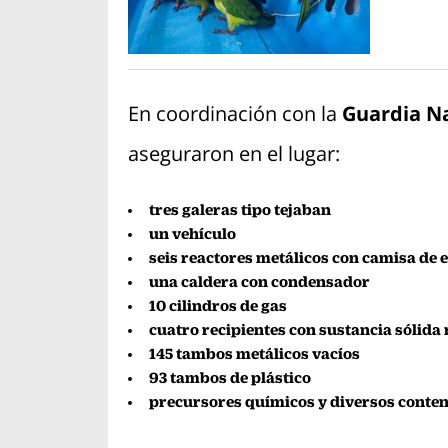
En coordinación con la
Guardia N
aseguraron en el lugar:
tres galeras tipo tejaban
un vehículo
seis reactores metálicos con camisa de 
una caldera con condensador
10 cilindros de gas
cuatro recipientes con sustancia sólida
145 tambos metálicos vacíos
93 tambos de plástico
precursores químicos y diversos conten