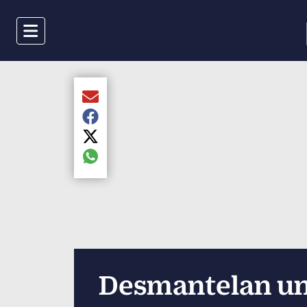
Menu
Compartir el artículo actual mediante Email
Compartir el artículo actual mediante Faceboo
Compartir el artículo actual mediante Twitter
Compartir el artículo actual mediante global.s
Desmantelan un