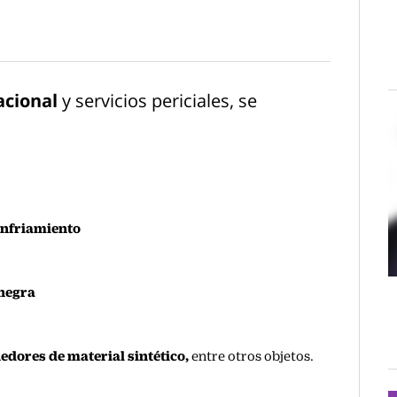
acional
y servicios periciales, se
enfriamiento
 negra
edores de material sintético,
entre otros objetos.