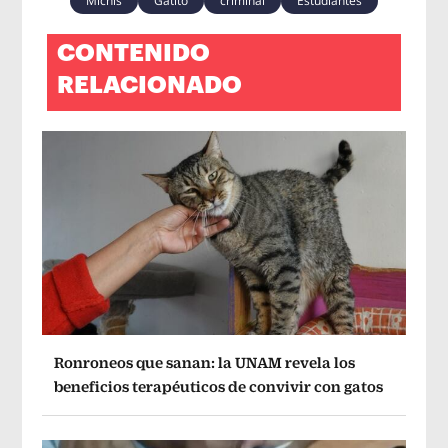
Michis
Gatito
criminal
Estudiantes
CONTENIDO
RELACIONADO
Ronroneos que sanan: la UNAM revela los
beneficios terapéuticos de convivir con gatos