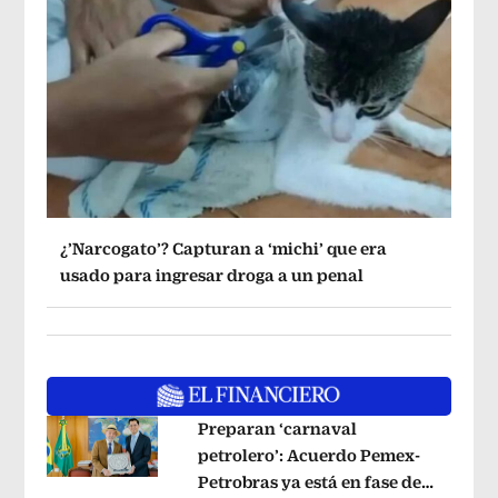
¿’Narcogato’? Capturan a ‘michi’ que era
usado para ingresar droga a un penal
Preparan ‘carnaval
petrolero’: Acuerdo Pemex-
Petrobras ya está en fase de
Opens in new window