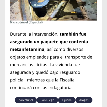
Narcotúnel
(Especial)
Durante la intervención
, también fue
asegurado un paquete que contenía
metanfetamina,
así como diversos
objetos empleados para el transporte de
mercancías ilícitas. La vivienda fue
asegurada y quedó bajo resguardo
policial, mientras que la Fiscalía
continuará con las indagatorias.
narcotunel
San Diego
Tijuana
drogas