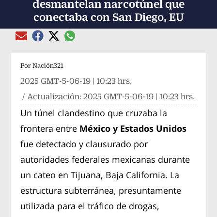
desmantelan narcotúnel que
conectaba con San Diego, EU
Compartir el artículo actual mediante global
Compartir el artículo actual mediante Email
Compartir el artículo actual mediante Facebook
Compartir el artículo actual mediante Twitter
Por
Nación321
2025 GMT-5-06-19 | 10:23 hrs.
/ Actualización:
2025 GMT-5-06-19 | 10:23 hrs.
Un túnel clandestino que cruzaba la
frontera entre
México y Estados Unidos
fue detectado y clausurado por
autoridades federales mexicanas durante
un cateo en Tijuana, Baja California. La
estructura subterránea, presuntamente
utilizada para el tráfico de drogas,