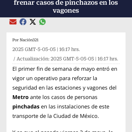
frenar casos de pinchazos en los
vagones
Compartir el artículo actual mediante global
Compartir el artículo actual mediante Email
Compartir el artículo actual mediante Facebook
Compartir el artículo actual mediante Twitter
Por
Nación321
2025 GMT-5-05-05 | 16:17 hrs.
/ Actualización:
2025 GMT-5-05-05 | 16:17 hrs.
El primer fin de semana de mayo entró en
vigor un operativo para reforzar la
seguridad en las estaciones y vagones del
Metro
ante los casos de personas
pinchadas
en las instalaciones de este
transporte de la Ciudad de México.