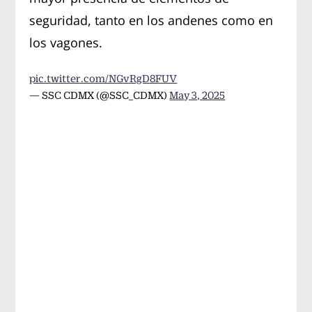
seguridad, tanto en los andenes como en
los vagones.
pic.twitter.com/NGvRgD8FUV
— SSC CDMX (@SSC_CDMX)
May 3, 2025