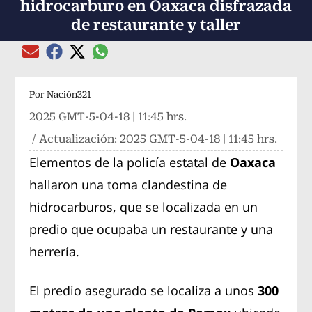
hidrocarburo en Oaxaca disfrazada
de restaurante y taller
Compartir el artículo actual mediante global
Compartir el artículo actual mediante Email
Compartir el artículo actual mediante Facebook
Compartir el artículo actual mediante Twitter
Por
Nación321
2025 GMT-5-04-18 | 11:45 hrs.
/ Actualización:
2025 GMT-5-04-18 | 11:45 hrs.
Elementos de la policía estatal de
Oaxaca
hallaron una toma clandestina de
hidrocarburos, que se localizada en un
predio que ocupaba un restaurante y una
herrería.
El predio asegurado se localiza a unos
300