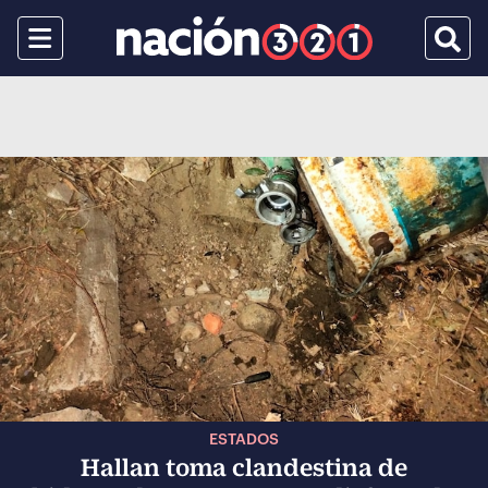
Menu
Busca
ESTADOS
Hallan toma clandestina de