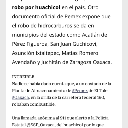
robo por huachicol
en el país. Otro
documento oficial de Pemex expone que
el robo de hidrocarburos se da en
municipios del estado como Acatlán de
Pérez Figueroa, San Juan Guchicovi,
Asunción Ixtaltepec, Matías Romero
Avendaño y Juchitán de Zaragoza Oaxaca.
INCREIBLE
Nadie se había dado cuenta que, a un costado de la
Planta de Almacenamiento de
#Pemex
de El Tule
#Oaxaca
, en la orilla de la carretera federal 190,
robaban combustible.
Una llamada anónima al 911 que alertó a la Policía
Estatal @SSP_Oaxaca, del huachicol por lo que…