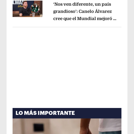
‘Nos ven diferente, un país
grandioso’: Canelo Álvarez
cree que el Mundial mejoró la
Opens in new window
imagen de México
Opens in new win
LO MÁS IMPORTANTE