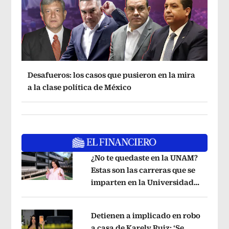
Desafueros: los casos que pusieron en la mira
a la clase política de México
¿No te quedaste en la UNAM?
Estas son las carreras que se
imparten en la Universidad
Opens in new window
Rosario Castellanos
Opens in new wi
Detienen a implicado en robo
a casa de Karely Ruiz: ‘Se