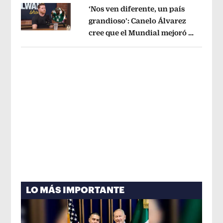
‘Nos ven diferente, un país
grandioso’: Canelo Álvarez
cree que el Mundial mejoró la
Opens in new window
imagen de México
Opens in new win
LO MÁS IMPORTANTE