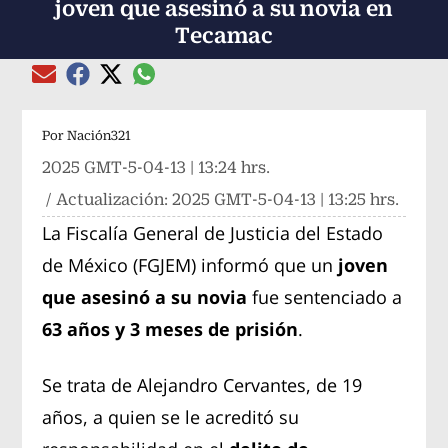
joven que asesinó a su novia en
Tecamac
Compartir el artículo actual mediante global
Compartir el artículo actual mediante Email
Compartir el artículo actual mediante Facebook
Compartir el artículo actual mediante Twitter
Por
Nación321
2025 GMT-5-04-13 | 13:24 hrs.
/ Actualización:
2025 GMT-5-04-13 | 13:25 hrs.
La Fiscalía General de Justicia del Estado
de México (FGJEM) informó que un
joven
que asesinó a su novia
fue sentenciado a
63 años y 3 meses de prisión
.
Se trata de Alejandro Cervantes, de 19
años, a quien se le acreditó su