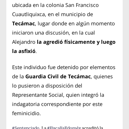
ubicada en la colonia San Francisco
Cuautliquixca, en el municipio de
Tecámac
, lugar donde en algún momento
iniciaron una discusión, en la cual
Alejandro
la agredió físicamente y luego
la asfixió
.
Este individuo fue detenido por elementos
de la
Guardia Civil de Tecámac
, quienes
lo pusieron a disposición del
Representante Social, quien integró la
indagatoria correspondiente por este
feminicidio.
#Sentenciado
. La
#FiscalíaEdoméx
acreditó la