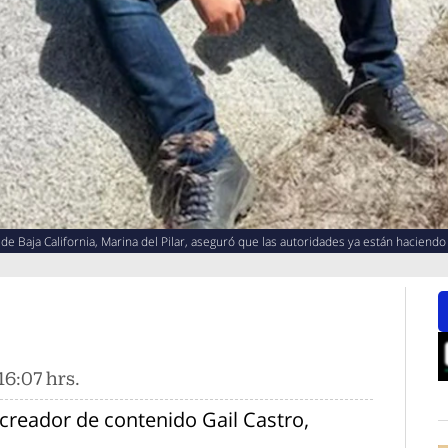
e Baja California, Marina del Pilar, aseguró que las autoridades ya están haciendo 
16:07 hrs.
O
creador de contenido Gail Castro,