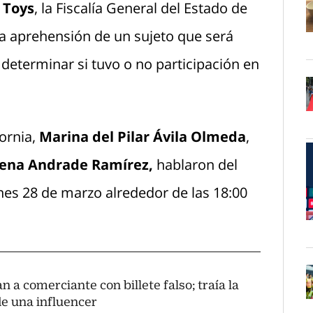
 Toys
, la Fiscalía General del Estado de
la aprehensión de un sujeto que será
O
determinar si tuvo o no participación en
O
ornia,
Marina del Pilar Ávila Olmeda
,
lena Andrade Ramírez,
hablaron del
nes 28 de marzo alrededor de las 18:00
O
n a comerciante con billete falso; traía la
de una influencer
O