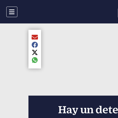
Menu
Compartir el artículo actual mediante Email
Compartir el artículo actual mediante Faceboo
Compartir el artículo actual mediante Twitter
Compartir el artículo actual mediante global.s
Hay un deten