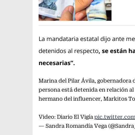
La mandataria estatal dijo ante m
detenidos al respecto
, se están h
necesarias”.
Marina del Pilar Ávila, gobernadora 
persona está detenida en relación al
hermano del influencer, Markitos To
Video: Diario El Vigía
pic.twitter.c
— Sandra Romandía Vega (@Sandr