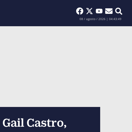
Buscar
08 / agosto / 2026 | 04:43:51
 Gail Castro,