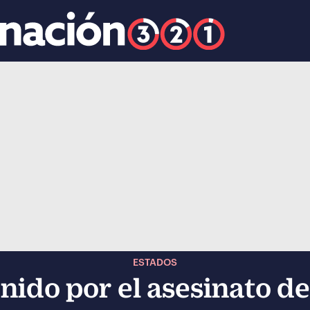
k
ocial-whatsapp
ESTADOS
ido por el asesinato de