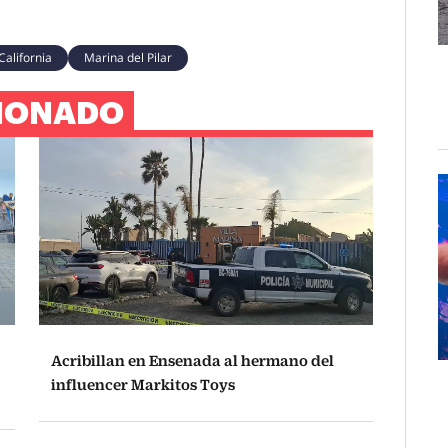
California
Marina del Pilar
IONADO
Acribillan en Ensenada al hermano del
influencer Markitos Toys