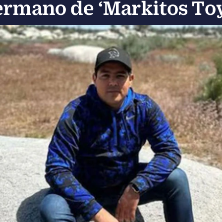
ermano de ‘Markitos Toy