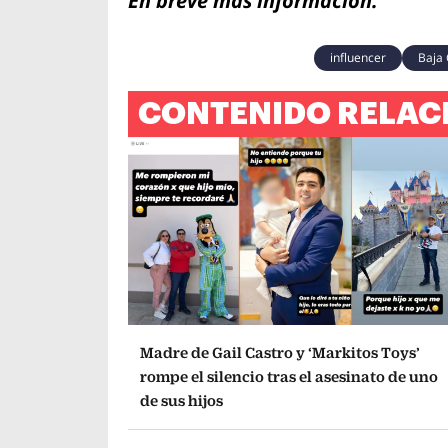
En breve más información.
influencer
Baja 
CONTENIDO RELAC
Madre de Gail Castro y ‘Markitos Toys’
rompe el silencio tras el asesinato de uno
de sus hijos