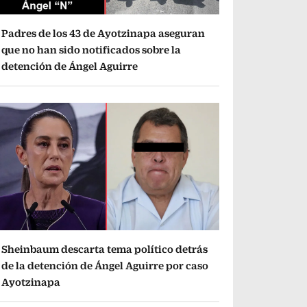
Padres de los 43 de Ayotzinapa aseguran
que no han sido notificados sobre la
detención de Ángel Aguirre
Sheinbaum descarta tema político detrás
de la detención de Ángel Aguirre por caso
Ayotzinapa