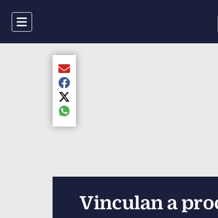
Menu
Compartir el artículo actual mediante Email
Compartir el artículo actual mediante Faceboo
Compartir el artículo actual mediante Twitter
Compartir el artículo actual mediante global.s
Vinculan a pro