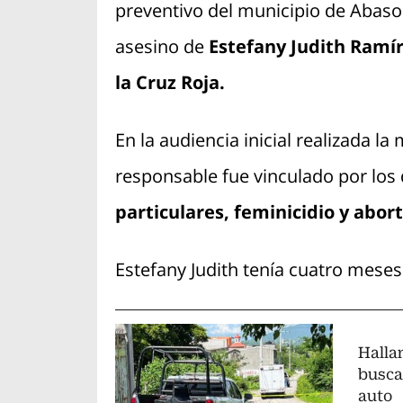
preventivo del municipio de Abaso
asesino de
Estefany Judith Ramí
la Cruz Roja.
En la audiencia inicial realizada l
responsable fue vinculado por los 
particulares, feminicidio y abort
Estefany Judith tenía cuatro mese
Halla
busca
auto