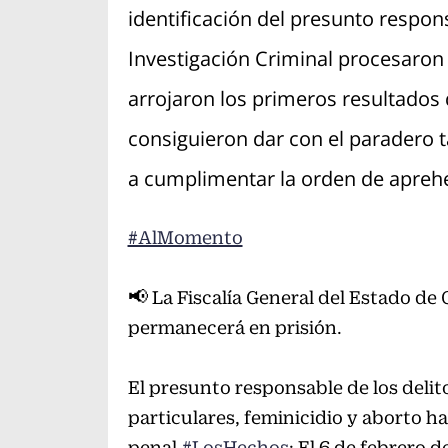
identificación del presunto respon
Investigación Criminal procesaron 
arrojaron los primeros resultados 
consiguieron dar con el paradero t
a cumplimentar la orden de apreh
#AlMomento
📢 La Fiscalía General del Estado d
permanecerá en prisión.
El presunto responsable de los deli
particulares, feminicidio y aborto h
penal.
#LosHechos
: El 6 de febrero 