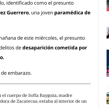
lo, identificado como el presunto
rez Guerrero
, una joven
paramédica de
O
a mañana de este miércoles, el presunto
O
delitos de
desaparición cometida por
o.
s de embarazo.
O
n el cuerpo de Sofía Raygoza, madre
dora de Zacatecas; estaba al interior de un
O