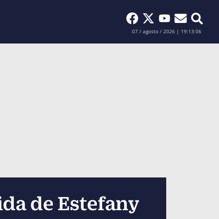
Buscar
07 / agosto / 2026 | 19:13:08
ida de Estefany