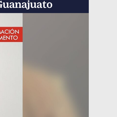
Guanajuato