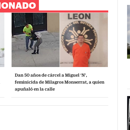
IONADO
Dan 50 años de cárcel a Miguel ‘N’,
,
feminicida de Milagros Monserrat, a quien
apuñaló en la calle