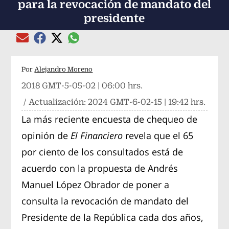
para la revocación de mandato del
presidente
Compartir el artículo actual mediante global
Compartir el artículo actual mediante Email
Compartir el artículo actual mediante Facebook
Compartir el artículo actual mediante Twitter
Por
Alejandro Moreno
2018 GMT-5-05-02 | 06:00 hrs.
/ Actualización:
2024 GMT-6-02-15 | 19:42 hrs.
La más reciente encuesta de chequeo de
opinión de
El Financiero
revela que el 65
por ciento de los consultados está de
acuerdo con la propuesta de Andrés
Manuel López Obrador de poner a
consulta la revocación de mandato del
Presidente de la República cada dos años,