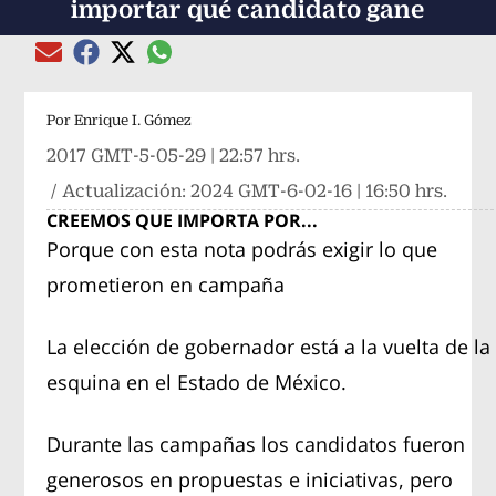
importar qué candidato gane
Compartir el artículo actual mediante global
Compartir el artículo actual mediante Email
Compartir el artículo actual mediante Facebook
Compartir el artículo actual mediante Twitter
Por
Enrique I. Gómez
2017 GMT-5-05-29 | 22:57 hrs.
/ Actualización:
2024 GMT-6-02-16 | 16:50 hrs.
CREEMOS QUE IMPORTA POR...
Porque con esta nota podrás exigir lo que
prometieron en campaña
La elección de gobernador está a la vuelta de la
esquina en el Estado de México.
Durante las campañas los candidatos fueron
generosos en propuestas e iniciativas, pero