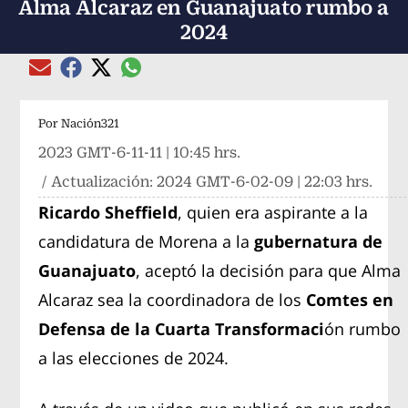
Alma Alcaraz en Guanajuato rumbo a
2024
Compartir el artículo actual mediante global
Compartir el artículo actual mediante Email
Compartir el artículo actual mediante Facebook
Compartir el artículo actual mediante Twitter
Por
Nación321
2023 GMT-6-11-11 | 10:45 hrs.
/ Actualización:
2024 GMT-6-02-09 | 22:03 hrs.
Ricardo Sheffield
, quien era aspirante a la
candidatura de Morena a la
gubernatura de
Guanajuato
, aceptó la decisión para que Alma
Alcaraz sea la coordinadora de los
Comtes en
Defensa de la Cuarta Transformaci
ón rumbo
a las elecciones de 2024.