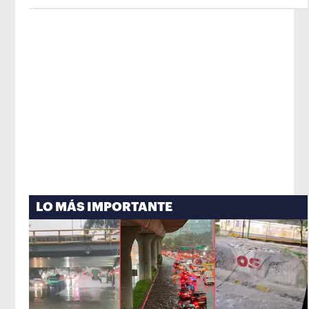
de México
Opens in new window
LO MÁS IMPORTANTE