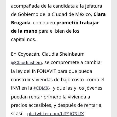
acompañada de la candidata a la jefatura
de Gobierno de la Ciudad de México,
Clara
Brugada
, con quien
prometió trabajar
de la mano
para el bien de los
capitalinos.
En Coyoacán, Claudia Sheinbaum
, se compromete a cambiar
@Claudiashein
la ley del INFONAVIT para que pueda
construir viviendas de bajo costo -como el
INVI en la
-, y que las y los jóvenes
#CDMX
puedan rentar primero la vivienda a
precios accesibles, y después de rentarla,
si así…
pic.twitter.com/bfP1jONlJX