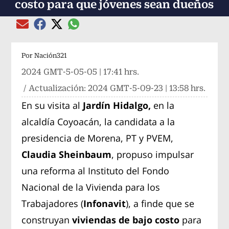
costo para que jóvenes sean dueños
Compartir el artículo actual mediante global
Compartir el artículo actual mediante Email
Compartir el artículo actual mediante Facebook
Compartir el artículo actual mediante Twitter
Por
Nación321
2024 GMT-5-05-05 | 17:41 hrs.
/ Actualización:
2024 GMT-5-09-23 | 13:58 hrs.
En su visita al
Jardín Hidalgo,
en la
alcaldía Coyoacán, la candidata a la
presidencia de Morena, PT y PVEM,
Claudia Sheinbaum
, propuso impulsar
una reforma al Instituto del Fondo
Nacional de la Vivienda para los
Trabajadores (
Infonavit
), a finde que se
construyan
viviendas de bajo costo
para