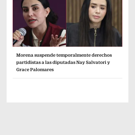
Morena suspende temporalmente derechos
partidistas a las diputadas Nay Salvatori y
Grace Palomares