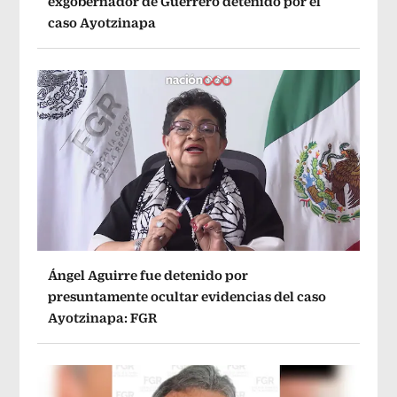
exgobernador de Guerrero detenido por el
caso Ayotzinapa
Ángel Aguirre fue detenido por
presuntamente ocultar evidencias del caso
Ayotzinapa: FGR