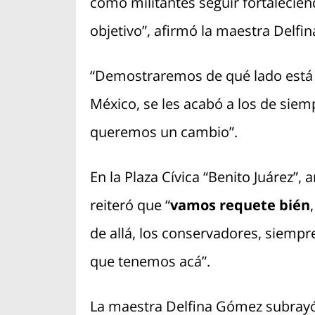
como militantes seguir fortalecien
objetivo”, afirmó la maestra Delfi
“Demostraremos de qué lado está 
México, se les acabó a los de si
queremos un cambio”.
En la Plaza Cívica “Benito Juárez”,
reiteró que “
vamos requete bién
de allá, los conservadores, siempr
que tenemos acá”.
La maestra Delfina Gómez subrayó