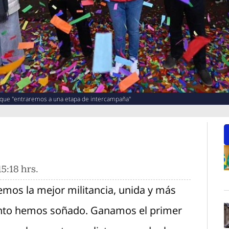
que "entraremos a una etapa de intercampaña"
5:18 hrs.
O
mos la mejor militancia, unida y más
anto hemos soñado. Ganamos el primer