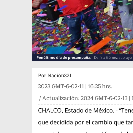
Penúltimo día de precampaña.
Delfina Gómez subrayó 
Por
Nación321
2023 GMT-6-02-11 | 16:25 hrs.
/ Actualización:
2024 GMT-6-02-13 | 1
CHALCO, Estado de México. - “Tene
que decidida por el cambio que t