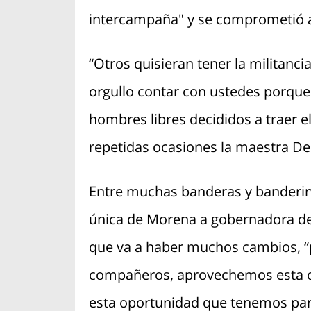
intercampaña" y se comprometió a
“Otros quisieran tener la militanc
orgullo contar con ustedes porque
hombres libres decididos a traer e
repetidas ocasiones la maestra De
Entre muchas banderas y banderine
única de Morena a gobernadora de
que va a haber muchos cambios, “
compañeros, aprovechemos esta o
esta oportunidad que tenemos par