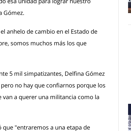
do esa unidad para lograr nuestro
na Gómez.
O
el anhelo de cambio en el Estado de
empre, somos muchos más los que
 ante 5 mil simpatizantes, Delfina Gómez
, pero no hay que confiarnos porque los
e van a querer una militancia como la
 que "entraremos a una etapa de