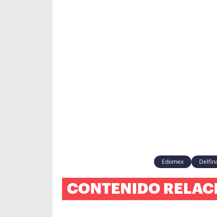
Edomex
Delfi
CONTENIDO RELAC