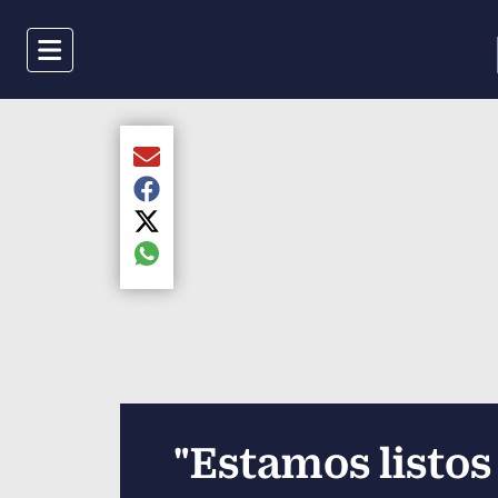
Menu
Compartir el artículo actual mediante Email
Compartir el artículo actual mediante Faceboo
Compartir el artículo actual mediante Twitter
Compartir el artículo actual mediante global.s
"Estamos listos