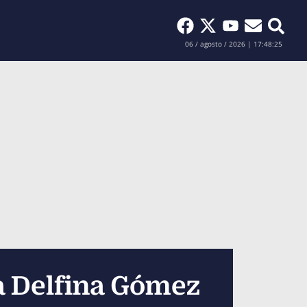
Buscar
06 / agosto / 2026 | 17:48:26
ra Delfina Gómez