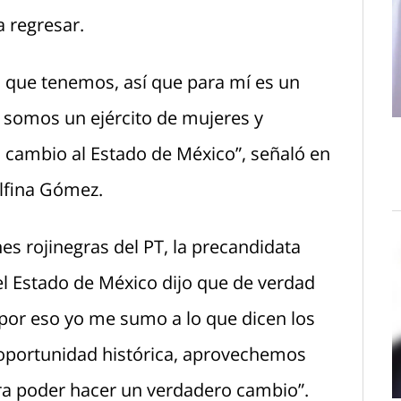
 regresar.
ia que tenemos, así que para mí es un
 somos un ejército de mujeres y
l cambio al Estado de México”, señaló en
lfina Gómez.
s rojinegras del PT, la precandidata
l Estado de México dijo que de verdad
por eso yo me sumo a lo que dicen los
portunidad histórica, aprovechemos
a poder hacer un verdadero cambio”.