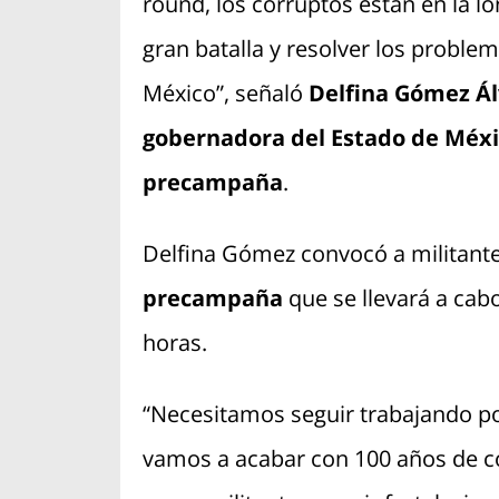
round, los corruptos están en la lo
gran batalla y resolver los proble
México”, señaló
Delfina Gómez Ál
gobernadora del Estado de Méx
precampaña
.
Delfina Gómez convocó a militante
precampaña
que se llevará a cab
horas.
“Necesitamos seguir trabajando po
vamos a acabar con 100 años de co