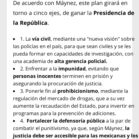
De acuerdo con Máynez, este plan girará en
torno a cinco ejes, de ganar la
Presidencia de
la República
.
1. La
vía civil
, mediante una "nueva visión" sobre
las policías en el país, para que sean civiles y se les
pueda formar en capacidades de investigación, con
una academia de
alta gerencia policial.
2. Enfrentar a la
impunidad
, evitando que
personas inocentes
terminen en prisión y
asegurando la procuración de justicia.
3. Ponerle fin al
prohibicionismo
, mediante la
regulación del mercado de drogas, que a su vez
aumente la recaudación del Estado, para invertir en
programas para la prevención de adiciones.
4.
Fortalecer la defensoría pública
a la par de
combatir el punitivismo, ya que, según Máynez,
la
justicia debe ser accesible para las mexicanas y los