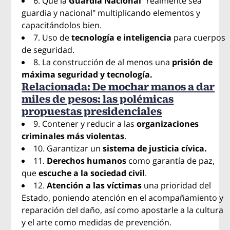
6. Que la
Guardia Nacional
"realmente sea
guardia y nacional" multiplicando elementos y
capacitándolos bien.
7. Uso de
tecnología e inteligencia
para cuerpos
de seguridad.
8. La construcción de al menos una
prisión de
máxima seguridad y tecnología.
Relacionada: De mochar manos a dar
miles de pesos: las polémicas
propuestas presidenciales
9. Contener y reducir a las
organizaciones
criminales más violentas
.
10. Garantizar un
sistema de justicia cívica.
11.
Derechos humanos
como garantía de paz,
que
escuche a la sociedad civil
.
12.
Atención a las víctimas
una prioridad del
Estado, poniendo atención en el acompañamiento y
reparación del daño, así como apostarle a la cultura
y el arte como medidas de prevención.