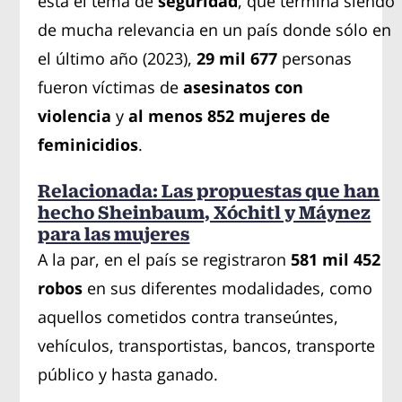
está el tema de
seguridad
, que termina siendo
de mucha relevancia en un país donde sólo en
el último año (2023),
29 mil 677
personas
fueron víctimas de
asesinatos con
violencia
y
al menos 852 mujeres de
feminicidios
.
Relacionada: Las propuestas que han
hecho Sheinbaum, Xóchitl y Máynez
para las mujeres
A la par, en el país se registraron
581 mil 452
robos
en sus diferentes modalidades, como
aquellos cometidos contra transeúntes,
vehículos, transportistas, bancos, transporte
público y hasta ganado.