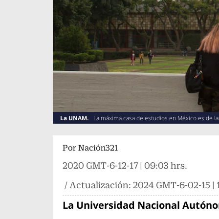
La UNAM.
La máxima casa de estudios en México es de 
Por
Nación321
2020 GMT-6-12-17 | 09:03 hrs.
/ Actualización:
2024 GMT-6-02-15 | 1
La Universidad Nacional Autón