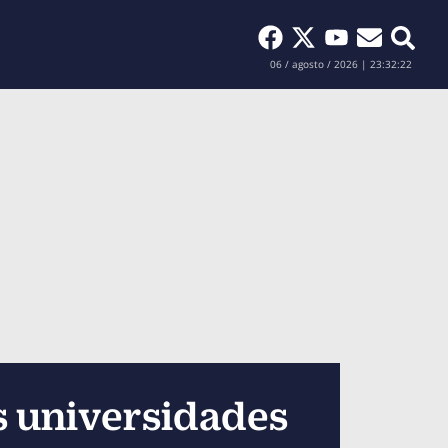
Buscar
06 / agosto / 2026 | 23:32:23
s universidades