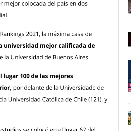
or mejor colocada del país en dos
ial.
O
y Rankings 2021, la máxima casa de
 universidad mejor calificada de
O
e la Universidad de Buenos Aires.
 lugar 100 de las mejores
ior,
por delante de la Universidade de
O
icia Universidad Católica de Chile (121), y
studios se colocó en el lugar 62 del
O