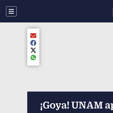
Menu
Compartir el artículo actual mediante Email
Compartir el artículo actual mediante Faceboo
Compartir el artículo actual mediante Twitter
Compartir el artículo actual mediante global.s
¡Goya! UNAM ap