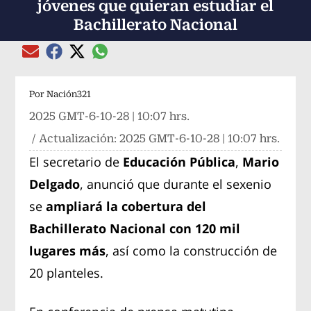
jóvenes que quieran estudiar el
Bachillerato Nacional
Compartir el artículo actual mediante global
Compartir el artículo actual mediante Email
Compartir el artículo actual mediante Facebook
Compartir el artículo actual mediante Twitter
Por
Nación321
2025 GMT-6-10-28 | 10:07 hrs.
/ Actualización:
2025 GMT-6-10-28 | 10:07 hrs.
El secretario de
Educación Pública
,
Mario
Delgado
, anunció que durante el sexenio
se
ampliará la cobertura del
Bachillerato Nacional con 120 mil
lugares más
, así como la construcción de
20 planteles.