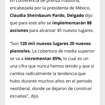
En conferencia de prensa matutina,
encabezada por la presidenta de México,
Claudia Sheinbaum Pardo, Delgado
dijo
que para este año se
implementarán 88
acciones
para alcanzar 45 nuevos lugares.
“Son
120 mil nuevos lugares 20 nuevos
planteles
. La cobertura de media superior
se va a
incrementar 85%,
lo cual es un
una cifra que nunca hemos tenido y que sí
cambia radicalmente la tendencia que
hubo durante muchos años en el periodo
neoliberal, donde se dejaron de construir
escuelas”, dijo.