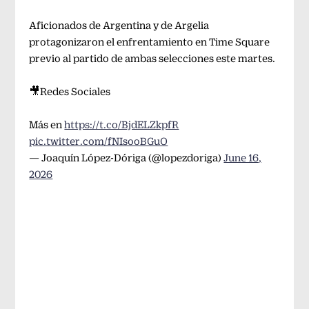
Aficionados de Argentina y de Argelia
protagonizaron el enfrentamiento en Time Square
previo al partido de ambas selecciones este martes.
🎥Redes Sociales
Más en
https://t.co/BjdELZkpfR
pic.twitter.com/fNIsooBGuO
— Joaquín López-Dóriga (@lopezdoriga)
June 16,
2026