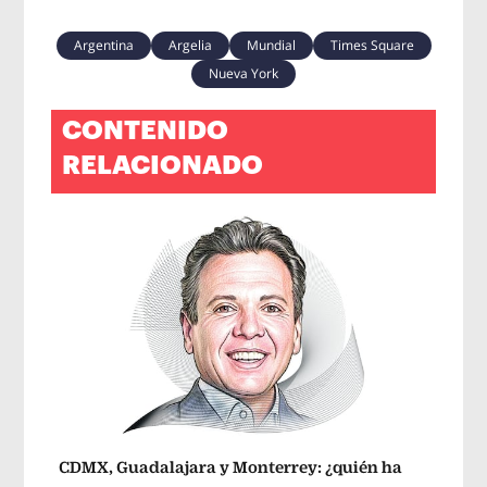
Argentina
Argelia
Mundial
Times Square
Nueva York
CONTENIDO
RELACIONADO
CDMX, Guadalajara y Monterrey: ¿quién ha