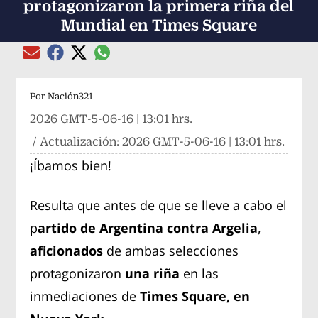
protagonizaron la primera riña del
Mundial en Times Square
Compartir el artículo actual mediante global
Compartir el artículo actual mediante Email
Compartir el artículo actual mediante Facebook
Compartir el artículo actual mediante Twitter
Por
Nación321
2026 GMT-5-06-16 | 13:01 hrs.
/ Actualización:
2026 GMT-5-06-16 | 13:01 hrs.
¡Íbamos bien!
Resulta que antes de que se lleve a cabo el
p
artido de Argentina contra Argelia
,
aficionados
de ambas selecciones
protagonizaron
una riña
en las
inmediaciones de
Times Square, en