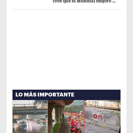
cree que el Mundial mejoró la
Opens in new window
imagen de México
Opens in new win
LO MÁS IMPORTANTE