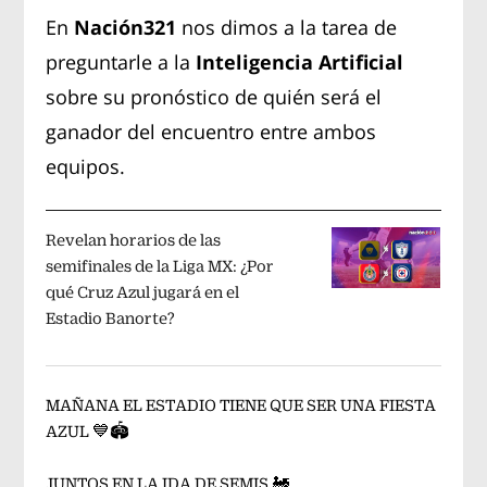
En
Nación321
nos dimos a la tarea de
preguntarle a la
Inteligencia Artificial
sobre su pronóstico de quién será el
ganador del encuentro entre ambos
equipos.
Revelan horarios de las
semifinales de la Liga MX: ¿Por
qué Cruz Azul jugará en el
Estadio Banorte?
MAÑANA EL ESTADIO TIENE QUE SER UNA FIESTA
AZUL 💙🏟️
JUNTOS EN LA IDA DE SEMIS 🚂