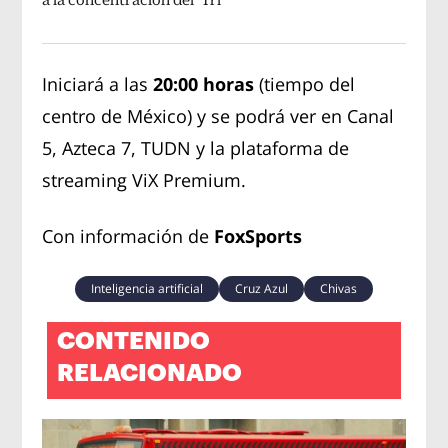
Iniciará a las
20:00 horas
(tiempo del
centro de México) y se podrá ver en Canal
5, Azteca 7, TUDN y la plataforma de
streaming ViX Premium.
Con información de
FoxSports
Inteligencia artificial
Cruz Azul
Chivas
CONTENIDO
RELACIONADO