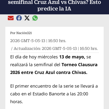
semifinal Cruz Azul vs Chivas? Esto
predice la IA
Compartir el artículo actual mediante global
Compartir el artículo actual mediante Email
Compartir el artículo actual mediante Facebook
Compartir el artículo actual mediante Twitter
Por
Nación321
2026 GMT-5-05-13 | 16:50 hrs.
/ Actualización:
2026 GMT-5-05-13 | 16:50 hrs.
El día de hoy miércoles
13 de mayo,
se
realizará la semifinal del
Torneo Clausura
2026 entre Cruz Azul contra Chivas.
El primer encuentro de la serie se llevará a
cabo en el Estadio Banorte a las 20:00
horas.