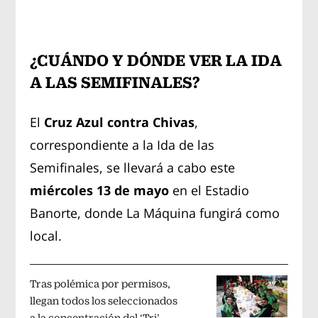
¿CUÁNDO Y DÓNDE VER LA IDA
A LAS SEMIFINALES?
El
Cruz Azul contra Chivas
,
correspondiente a la Ida de las
Semifinales, se llevará a cabo este
miércoles 13 de mayo
en el Estadio
Banorte, donde La Máquina fungirá como
local.
Tras polémica por permisos,
llegan todos los seleccionados
a la concentración del ‘Tri’