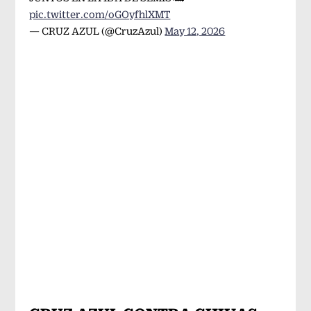
pic.twitter.com/oGOyfhlXMT
— CRUZ AZUL (@CruzAzul)
May 12, 2026