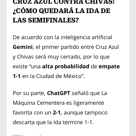
CRUZ AZUL CONTRA CHIVAS:
¿CÓMO QUEDARÁ LA IDA DE
LAS SEMIFINALES?
De acuerdo con la inteligencia artificial
Gemini
, el primer partido entre Cruz Azul
y Chivas será muy cerrado, por lo que
existe “una
alta probabilidad
de
empate
1-1
en la Ciudad de México”.
Por su parte,
ChatGPT
señaló que La
Máquina Cementera es ligeramente
favorita con un
2-1
, aunque tampoco
descarta que la Ida termine 1-1.