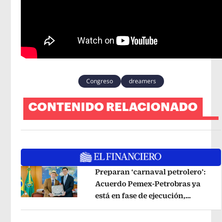
Congreso
dreamers
CONTENIDO RELACIONADO
Preparan ‘carnaval petrolero’:
Acuerdo Pemex-Petrobras ya
está en fase de ejecución,
Opens in new window
anuncia canciller
Opens in new wi