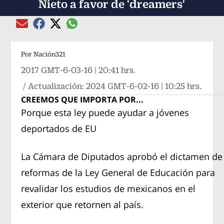
Nieto a favor de 'dreamers'
Compartir el artículo actual mediante global
Compartir el artículo actual mediante Email
Compartir el artículo actual mediante Facebook
Compartir el artículo actual mediante Twitter
Por
Nación321
2017 GMT-6-03-16 | 20:41 hrs.
/ Actualización:
2024 GMT-6-02-16 | 10:25 hrs.
CREEMOS QUE IMPORTA POR...
Porque esta ley puede ayudar a jóvenes
deportados de EU
La Cámara de Diputados aprobó el dictamen de
reformas de la Ley General de Educación para
revalidar los estudios de mexicanos en el
exterior que retornen al país.