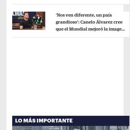
Opens in new window
administrativo
Opens in new wind
‘Nos ven diferente, un país
grandioso’: Canelo Álvarez cree
que el Mundial mejoró la imagen
Opens in new window
de México
Opens in new window
LO MÁS IMPORTANTE