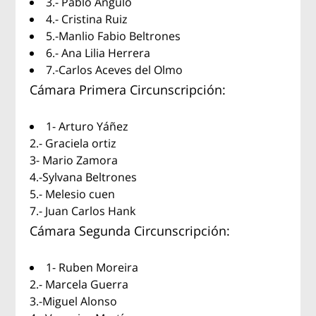
3.- Pablo Angulo
4.- Cristina Ruiz
5.-Manlio Fabio Beltrones
6.- Ana Lilia Herrera
7.-Carlos Aceves del Olmo
Cámara Primera Circunscripción:
1- Arturo Yáñez
2.- Graciela ortiz
3- Mario Zamora
4.-Sylvana Beltrones
5.- Melesio cuen
7.- Juan Carlos Hank
Cámara Segunda Circunscripción:
1- Ruben Moreira
2.- Marcela Guerra
3.-Miguel Alonso