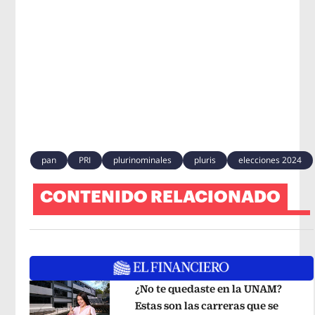
pan
PRI
plurinominales
pluris
elecciones 2024
CONTENIDO RELACIONADO
¿No te quedaste en la UNAM?
Estas son las carreras que se