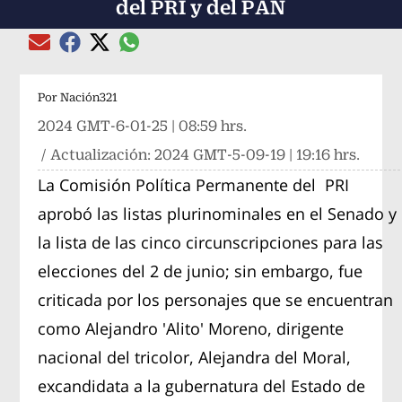
del PRI y del PAN
Compartir el artículo actual mediante global
Compartir el artículo actual mediante Email
Compartir el artículo actual mediante Facebook
Compartir el artículo actual mediante Twitter
Por
Nación321
2024 GMT-6-01-25 | 08:59 hrs.
/ Actualización:
2024 GMT-5-09-19 | 19:16 hrs.
La Comisión Política Permanente del PRI
aprobó las listas plurinominales en el Senado y
la lista de las cinco circunscripciones para las
elecciones del 2 de junio; sin embargo, fue
criticada por los personajes que se encuentran
como Alejandro 'Alito' Moreno, dirigente
nacional del tricolor, Alejandra del Moral,
excandidata a la gubernatura del Estado de