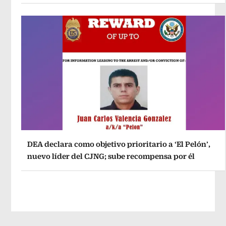
DEA declara como objetivo prioritario a ‘El Pelón’,
nuevo líder del CJNG; sube recompensa por él