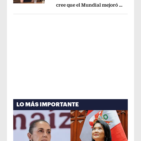
cree que el Mundial mejoró la
Opens in new window
imagen de México
Opens in new win
LO MÁS IMPORTANTE