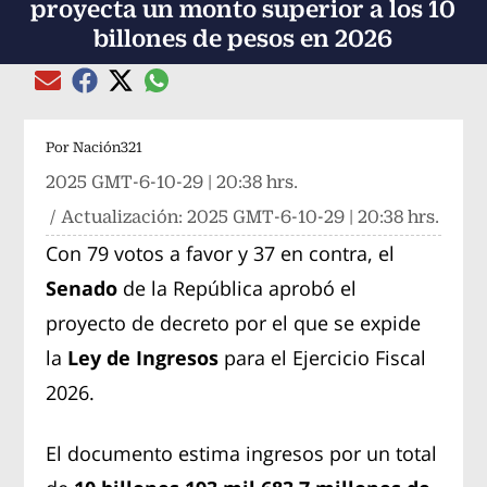
proyecta un monto superior a los 10
billones de pesos en 2026
Compartir el artículo actual mediante global
Compartir el artículo actual mediante Email
Compartir el artículo actual mediante Facebook
Compartir el artículo actual mediante Twitter
Por
Nación321
2025 GMT-6-10-29 | 20:38 hrs.
/ Actualización:
2025 GMT-6-10-29 | 20:38 hrs.
Con 79 votos a favor y 37 en contra, el
Senado
de la República aprobó el
proyecto de decreto por el que se expide
la
Ley de Ingresos
para el Ejercicio Fiscal
2026.
El documento estima ingresos por un total