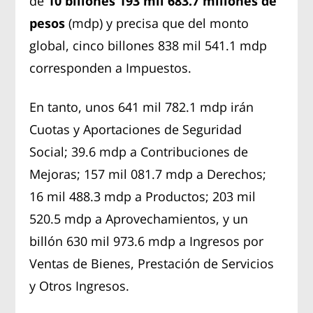
de
10 billones 193 mil 683.7 millones de
pesos
(mdp) y precisa que del monto
global, cinco billones 838 mil 541.1 mdp
corresponden a Impuestos.
En tanto, unos 641 mil 782.1 mdp irán
Cuotas y Aportaciones de Seguridad
Social; 39.6 mdp a Contribuciones de
Mejoras; 157 mil 081.7 mdp a Derechos;
16 mil 488.3 mdp a Productos; 203 mil
520.5 mdp a Aprovechamientos, y un
billón 630 mil 973.6 mdp a Ingresos por
Ventas de Bienes, Prestación de Servicios
y Otros Ingresos.