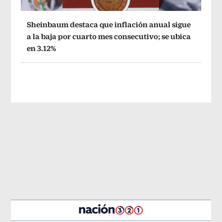
Sheinbaum destaca que inflación anual sigue
a la baja por cuarto mes consecutivo; se ubica
en 3.12%