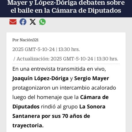
Mayer y López-Dóriga debaten sobre
el baile en la Cámara de Diputados
Compartir el artículo actual mediante global
Compartir el artículo actual mediante Email
Compartir el artículo actual mediante Facebook
Compartir el artículo actual mediante Twitter
Por
Nación321
2025 GMT-5-10-24 | 13:30 hrs.
/ Actualización:
2025 GMT-5-10-24 | 13:30 hrs.
En una entrevista transmitida en vivo,
Joaquín López-Dóriga
y
Sergio Mayer
protagonizaron un intercambio acalorado
luego del homenaje que la
Cámara de
Diputados
rindió al grupo
La Sonora
Santanera por sus 70 años de
trayectoria.