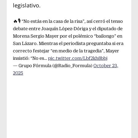
legislativo.
🔥🎙️ “No estás en la casa de la risa”, así cerró el tenso
debate entre Joaquín López-Dóriga y el diputado de
Morena Sergio Mayer por el polémico “bailongo” en
San Lázaro. Mientras el periodista preguntaba si era
correcto festejar “en medio de la tragedia”, Mayer
insistió: “No es…
pic.twitter.com/Lbf2kh8bbj
— Grupo Fórmula (@Radio_Formula)
October 23,
2025