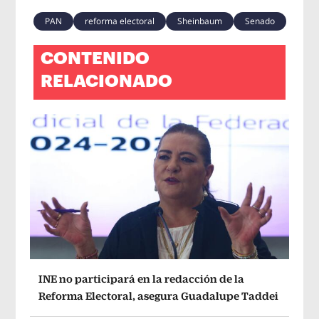
PAN
reforma electoral
Sheinbaum
Senado
CONTENIDO
RELACIONADO
INE no participará en la redacción de la
Reforma Electoral, asegura Guadalupe Taddei