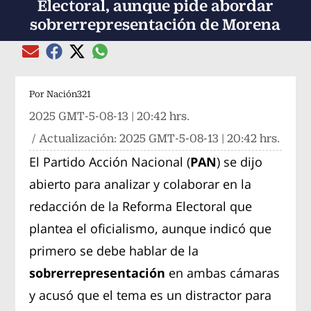
Electoral, aunque pide abordar
sobrerrepresentación de Morena
Compartir el artículo actual mediante global
Compartir el artículo actual mediante Email
Compartir el artículo actual mediante Facebook
Compartir el artículo actual mediante Twitter
Por
Nación321
2025 GMT-5-08-13 | 20:42 hrs.
/ Actualización:
2025 GMT-5-08-13 | 20:42 hrs.
El Partido Acción Nacional (
PAN
) se dijo
abierto para analizar y colaborar en la
redacción de la Reforma Electoral que
plantea el oficialismo, aunque indicó que
primero se debe hablar de la
sobrerrepresentación
en ambas cámaras
y acusó que el tema es un distractor para