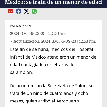
México; se trata de un menor de edad
Compartir el artículo actual mediante global
Compartir el artículo actual mediante Email
Compartir el artículo actual mediante Facebook
Compartir el artículo actual mediante Twitter
Por
Nación321
2024 GMT-6-03-20 | 22:06 hrs.
/ Actualización:
2024 GMT-5-09-23 | 12:53 hrs.
Este fin de semana, médicos del Hospital
Infantil de México atendieron un menor de
edad contagiado con el virus del
sarampión.
De acuerdo con la Secretaría de Salud, se
trata de un niño de cuatro años y ocho
meses, quien arribó al Aeropuerto