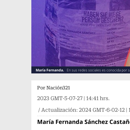
María Fernanda.
En sus redes sociales es conocida por 
Por
Nación321
2023 GMT-5-07-27 | 14:41 hrs.
/ Actualización:
2024 GMT-6-02-12 | 1
María Fernanda Sánchez Casta