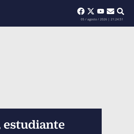
Buscar
05 / agosto / 2026 | 21:24:53
 estudiante