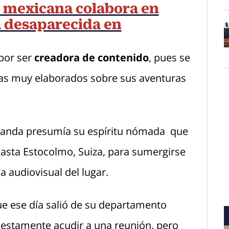
mexicana colabora en
 desaparecida en
O
por ser
creadora de contenido
, pues se
ías muy elaborados sobre sus aventuras
ernanda presumía su espíritu nómada que
hasta Estocolmo, Suiza, para sumergirse
a audiovisual del lugar.
ue ese día salió de su departamento
stamente acudir a una reunión, pero