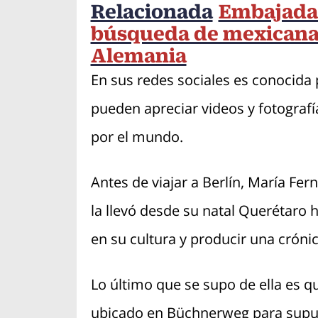
Relacionada
Embajada 
búsqueda de mexicana
Alemania
En sus redes sociales es conocida 
pueden apreciar videos y fotograf
por el mundo.
Antes de viajar a Berlín, María F
la llevó desde su natal Querétaro 
en su cultura y producir una crónic
Lo último que se supo de ella es q
ubicado en Büchnerweg para supue