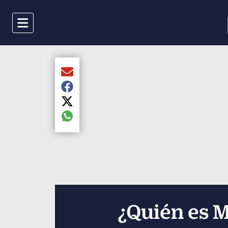
Menu
Compartir el artículo actual mediante Email
Compartir el artículo actual mediante Faceboo
Compartir el artículo actual mediante Twitter
Compartir el artículo actual mediante global.s
¿Quién es 