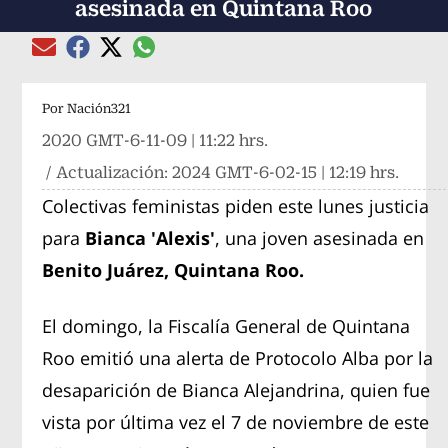
asesinada en Quintana Roo
Compartir el artículo actual mediante global
Compartir el artículo actual mediante Email
Compartir el artículo actual mediante Facebook
Compartir el artículo actual mediante Twitter
Por
Nación321
2020 GMT-6-11-09 | 11:22 hrs.
/ Actualización:
2024 GMT-6-02-15 | 12:19 hrs.
Colectivas feministas piden este lunes justicia
para
Bianca 'Alexis'
, una joven asesinada en
Benito Juárez, Quintana Roo.
El domingo, la Fiscalía General de Quintana
Roo emitió una alerta de Protocolo Alba por la
desaparición de Bianca Alejandrina, quien fue
vista por última vez el 7 de noviembre de este