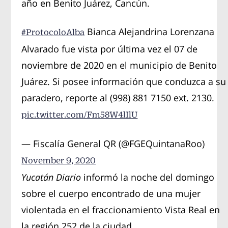
año en Benito Juárez, Cancún.
Bianca Alejandrina Lorenzana
#ProtocoloAlba
Alvarado fue vista por última vez el 07 de
noviembre de 2020 en el municipio de Benito
Juárez. Si posee información que conduzca a su
paradero, reporte al (998) 881 7150 ext. 2130.
pic.twitter.com/Fm58W4lIlU
— Fiscalía General QR (@FGEQuintanaRoo)
November 9, 2020
Yucatán Diario
informó la noche del domingo
sobre el cuerpo encontrado de una mujer
violentada en el fraccionamiento Vista Real en
la región 252 de la ciudad.