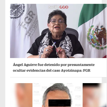
Ángel Aguirre fue detenido por presuntamente
ocultar evidencias del caso Ayotzinapa: FGR