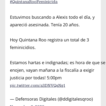
#QuintanaRooFeminicida
Estuvimos buscando a Alexis todo el día, y
apareció asesinada. Tenía 20 años.
Hoy Quintana Roo registra un total de 3
feminicidios.
Estamos hartas e indignadas; es hora de que se
enojen, vayan mañana a la fiscalía a exigir
justicia por todas! 5:00pm
pic.twitter.com/a3DNVQsNg1
— Defensoras Digitales (@ddigitalesqroo)