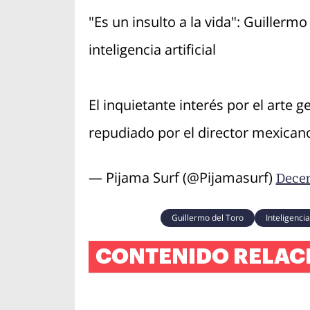
"Es un insulto a la vida": Guillerm
inteligencia artificial
El inquietante interés por el arte ge
repudiado por el director mexica
— Pijama Surf (@Pijamasurf)
Decem
Guillermo del Toro
Inteligencia 
CONTENIDO RELAC