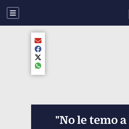
Menu
Compartir el artículo actual mediante Email
Compartir el artículo actual mediante Faceboo
Compartir el artículo actual mediante Twitter
Compartir el artículo actual mediante global.s
"No le temo a