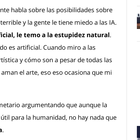
nte habla sobre las posibilidades sobre
rrible y la gente le tiene miedo a las IA.
O
ficial, le temo a la estupidez natural
.
o es artificial. Cuando miro a las
tística y cómo son a pesar de todas las
 aman el arte, eso eso ocasiona que mi
cometario argumentando que aunque la
útil para la humanidad, no hay nada que
a
.