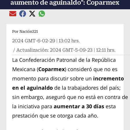
aumento de aguinaldo": Coparmex
Compartir el artículo actual mediante global
Compartir el artículo actual mediante Email
Compartir el artículo actual mediante Facebook
Compartir el artículo actual mediante Twitter
Por
Nación321
2024 GMT-6-02-29 | 13:02 hrs.
/ Actualización:
2024 GMT-5-09-23 | 12:11 hrs.
La Confederación Patronal de la República
Mexicana (
Coparmex
) consideró que no es
momento para discutir sobre un
incremento
en el aguinaldo
de la trabajadores del país;
sin embargo, aseguró que no está en contra de
la iniciativa para
aumentar a 30 días
esta
prestación que se otorga cada año.