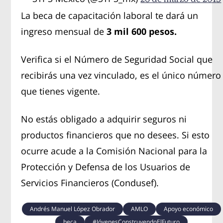
La beca de capacitación laboral te dará un
ingreso mensual de
3 mil 600 pesos.
Verifica si el Número de Seguridad Social que
recibirás una vez vinculado, es el único número
que tienes vigente.
No estás obligado a adquirir seguros ni
productos financieros que no desees. Si esto
ocurre acude a la Comisión Nacional para la
Protección y Defensa de los Usuarios de
Servicios Financieros (Condusef).
Andrés Manuel López Obrador
AMLO
Apoyo económico
beca
#JóvenesConstruyendoElFuturo