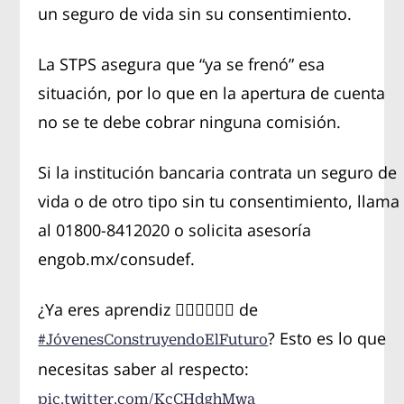
un seguro de vida sin su consentimiento.
La STPS asegura que “ya se frenó” esa
situación, por lo que en la apertura de cuenta
no se te debe cobrar ninguna comisión.
Si la institución bancaria contrata un seguro de
vida o de otro tipo sin tu consentimiento, llama
al 01800-8412020 o solicita asesoría
engob.mx/consudef.
¿Ya eres aprendiz 🙋🏻‍♂️🙋🏻‍♀️ de
? Esto es lo que
#JóvenesConstruyendoElFuturo
necesitas saber al respecto:
pic.twitter.com/KcCHdghMwa