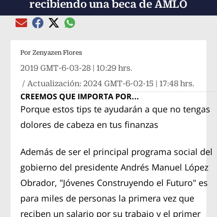
recibiendo una beca de AMLO
Compartir el artículo actual mediante global
Compartir el artículo actual mediante Email
Compartir el artículo actual mediante Facebook
Compartir el artículo actual mediante Twitter
Por
Zenyazen Flores
2019 GMT-6-03-28 | 10:29 hrs.
/ Actualización:
2024 GMT-6-02-15 | 17:48 hrs.
CREEMOS QUE IMPORTA POR...
Porque estos tips te ayudarán a que no tengas
dolores de cabeza en tus finanzas
Además de ser el principal programa social del
gobierno del presidente Andrés Manuel López
Obrador, "Jóvenes Construyendo el Futuro" es
para miles de personas la primera vez que
reciben un salario por su trabajo y el primer