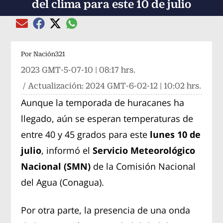
del clima para este 10 de julio
Compartir el artículo actual mediante global
Compartir el artículo actual mediante Email
Compartir el artículo actual mediante Facebook
Compartir el artículo actual mediante Twitter
Por
Nación321
2023 GMT-5-07-10 | 08:17 hrs.
/ Actualización:
2024 GMT-6-02-12 | 10:02 hrs.
Aunque la temporada de huracanes ha
llegado, aún se esperan temperaturas de
entre 40 y 45 grados para este
lunes 10 de
julio
, informó el
Servicio Meteorológico
Nacional (SMN)
de la Comisión Nacional
del Agua (Conagua).
Por otra parte, la presencia de una onda