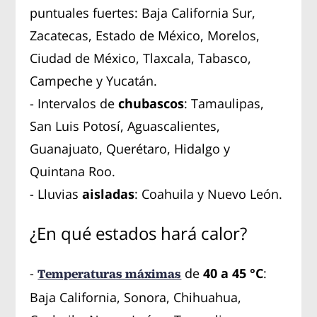
puntuales fuertes: Baja California Sur,
Zacatecas, Estado de México, Morelos,
Ciudad de México, Tlaxcala, Tabasco,
Campeche y Yucatán.
- Intervalos de
chubascos
: Tamaulipas,
San Luis Potosí, Aguascalientes,
Guanajuato, Querétaro, Hidalgo y
Quintana Roo.
- Lluvias
aisladas
: Coahuila y Nuevo León.
¿En qué estados hará calor?
-
de
40 a 45 °C
:
Temperaturas máximas
Baja California, Sonora, Chihuahua,