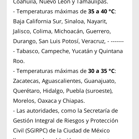
Coahuila, Nuevo León y Tamaulipas.
- Temperaturas máximas de
35 a 40 °C
:
Baja California Sur, Sinaloa, Nayarit,
Jalisco, Colima, Michoacán, Guerrero,
Durango, San Luis Potosí, Veracruz, - -------
- Tabasco, Campeche, Yucatán y Quintana
Roo.
- Temperaturas máximas de
30 a 35 °C
:
Zacatecas, Aguascalientes, Guanajuato,
Querétaro, Hidalgo, Puebla (suroeste),
Morelos, Oaxaca y Chiapas.
- Las autoridades, como la Secretaría de
Gestión Integral de Riesgos y Protección
Civil (SGIRPC) de la Ciudad de México