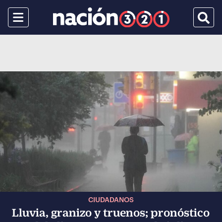
Menu
Busca
CIUDADANOS
Lluvia, granizo y truenos; pronóstico