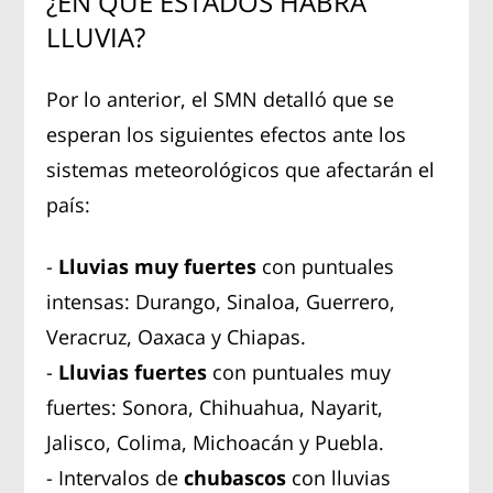
¿EN QUÉ ESTADOS HABRÁ
LLUVIA?
Por lo anterior, el SMN detalló que se
esperan los siguientes efectos ante los
sistemas meteorológicos que afectarán el
país:
-
Lluvias muy fuertes
con puntuales
intensas: Durango, Sinaloa, Guerrero,
Veracruz, Oaxaca y Chiapas.
-
Lluvias fuertes
con puntuales muy
fuertes: Sonora, Chihuahua, Nayarit,
Jalisco, Colima, Michoacán y Puebla.
- Intervalos de
chubascos
con lluvias