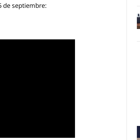
25 de septiembre:
O