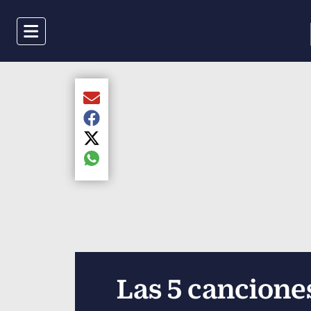
Menu
Compartir el artículo actual mediante Email
Compartir el artículo actual mediante Faceboo
Compartir el artículo actual mediante Twitter
Compartir el artículo actual mediante global.s
Las 5 cancion