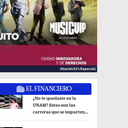
(Nación321/Especial)
¿No te quedaste en la
UNAM? Estas son las
carreras que se imparten
pens in new window
en la Universidad Rosario
Castellanos
Opens in new window