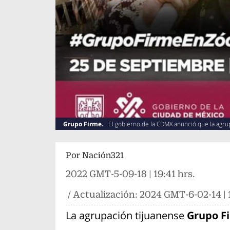
Grupo Firme.
El gobierno de la CDMX anunció que la agru
Por
Nación321
2022 GMT-5-09-18 | 19:41 hrs.
/ Actualización:
2024 GMT-6-02-14 | 1
La agrupación tijuanense
Grupo F