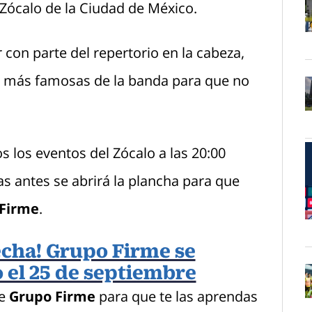
Zócalo de la Ciudad de México.
O
 con parte del repertorio en la cabeza,
s más famosas de la banda para que no
O
s los eventos del Zócalo a las 20:00
s antes se abrirá la plancha para que
Firme
.
O
echa! Grupo Firme se
o el 25 de septiembre
de
Grupo Firme
para que te las aprendas
O