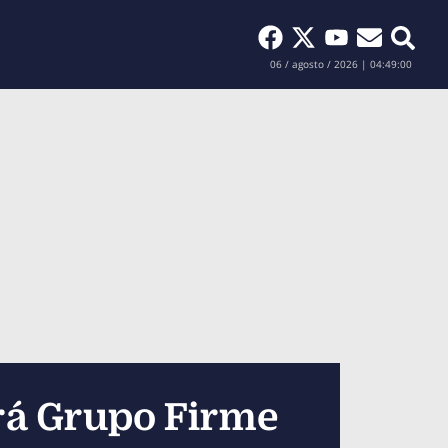
Buscar
06 / agosto / 2026 | 04:49:01
rá Grupo Firme