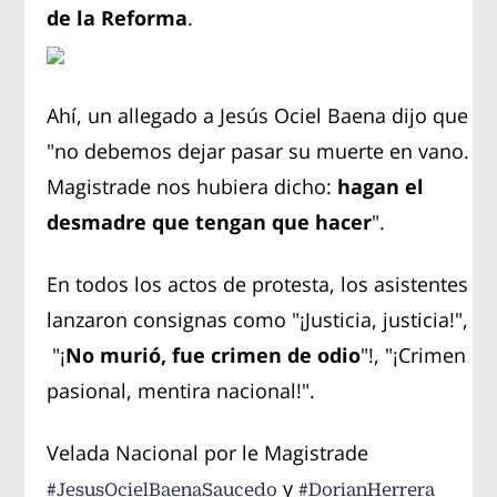
de la Reforma
.
Ahí, un allegado a Jesús Ociel Baena dijo que
"no debemos dejar pasar su muerte en vano.
Magistrade nos hubiera dicho:
hagan el
desmadre que tengan que hacer
".
En todos los actos de protesta, los asistentes
lanzaron consignas como "¡Justicia, justicia!",
"¡
No murió, fue crimen de odio
"!, "¡Crimen
pasional, mentira nacional!".
Velada Nacional por le Magistrade
y
#JesusOcielBaenaSaucedo
#DorianHerrera