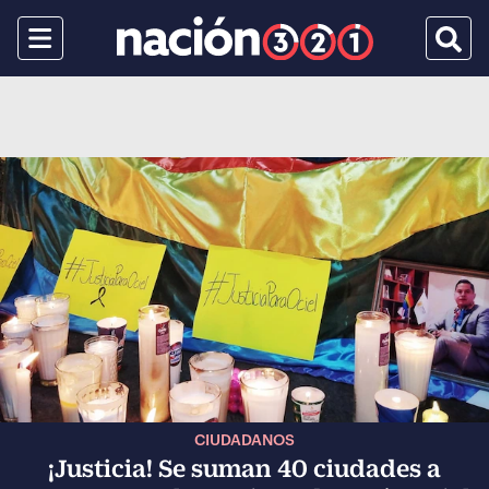
Menu
Busca
CIUDADANOS
¡Justicia! Se suman 40 ciudades a