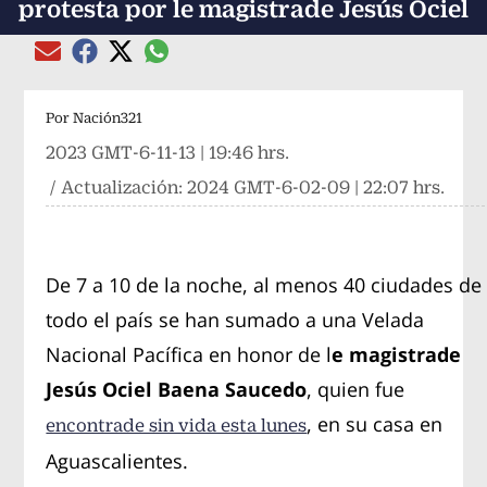
protesta por le magistrade Jesús Ociel
Compartir el artículo actual mediante global
Compartir el artículo actual mediante Email
Compartir el artículo actual mediante Facebook
Compartir el artículo actual mediante Twitter
Por
Nación321
2023 GMT-6-11-13 | 19:46 hrs.
/ Actualización:
2024 GMT-6-02-09 | 22:07 hrs.
De 7 a 10 de la noche, al menos 40 ciudades de
todo el país se han sumado a una Velada
Nacional Pacífica en honor de l
e magistrade
Jesús Ociel Baena Saucedo
, quien fue
, en su casa en
encontrade sin vida esta lunes
Aguascalientes.