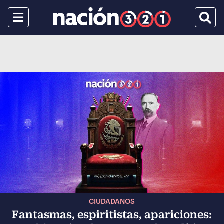
Menu
Busca
CIUDADANOS
Fantasmas, espiritistas, apariciones: