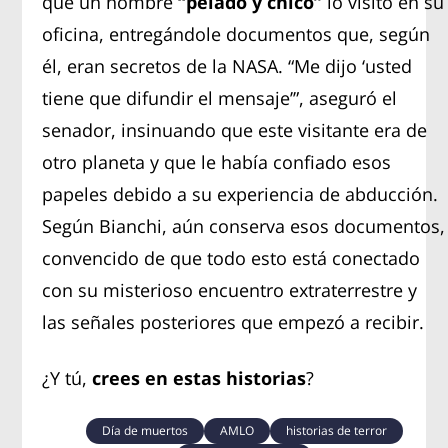
que un hombre
“pelado y chico”
lo visitó en su
oficina, entregándole documentos que, según
él, eran secretos de la NASA. “Me dijo ‘usted
tiene que difundir el mensaje’”, aseguró el
senador, insinuando que este visitante era de
otro planeta y que le había confiado esos
papeles debido a su experiencia de abducción.
Según Bianchi, aún conserva esos documentos,
convencido de que todo esto está conectado
con su misterioso encuentro extraterrestre y
las señales posteriores que empezó a recibir.
¿Y tú,
crees en estas historias
?
Día de muertos
AMLO
historias de terror