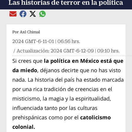
Las historias de terror en la política
Compartir el artículo actual mediante global
Compartir el artículo actual mediante Email
Compartir el artículo actual mediante Facebook
Compartir el artículo actual mediante Twitter
Por
Axl Chimal
2024 GMT-6-11-01 | 06:56 hrs.
/ Actualización:
2024 GMT-6-12-09 | 09:10 hrs.
Si crees que
la política en México está que
da miedo
, déjanos decirte que no has visto
nada. La historia del país ha estado marcada
por una rica tradición de creencias en el
misticismo, la magia y la espiritualidad,
influenciada tanto por las culturas
prehispánicas como por el
catolicismo
colonial.