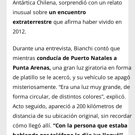
Antártica Chilena, sorprendió con un relato
inusual sobre
un encuentro
extraterrestre
que afirma haber vivido en
2012.
Durante una entrevista, Bianchi contó que
mientras
conducía de Puerto Natales a
Punta Arenas,
una gran luz giratoria en forma
de platillo se le acercó, y su vehículo se apagó
misteriosamente. “Era una luz muy grande, de
forma circular, de distintos colores”, explicó.
Acto seguido, apareció a 200 kilómetros de
distancia de su ubicación original, sin recordar
cómo llegó allí.
“Con la persona que estaba
hablando por teléfono le dije ‘ya llegué’”,