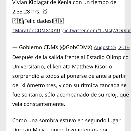
Vivian Kiplagat de Kenia con un tiempo de
2:33:28 hrs. 🥇
🇰🇪¡Felicidades!🇲🇽
#MaratónCDMX2019
pic.twitter.com/1LMQWOxxu
— Gobierno CDMX (@GobCDMX)
August 25, 2019
Después de la salida frente al Estadio Olímpico
Universitario, el keniata Matthew Kisorio
sorprendió a todos al ponerse delante a partir
del kilómetro tres, y con su rítmica zancada se
fue solitario, sólo acompañado de su reloj, que
veía constantemente.
Como una sombra estuvo en segundo lugar
Duncan Maiyo, quien hizo intentos por