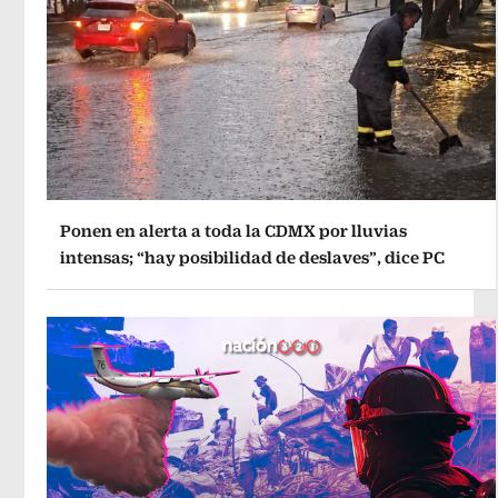
Ponen en alerta a toda la CDMX por lluvias
intensas; “hay posibilidad de deslaves”, dice PC