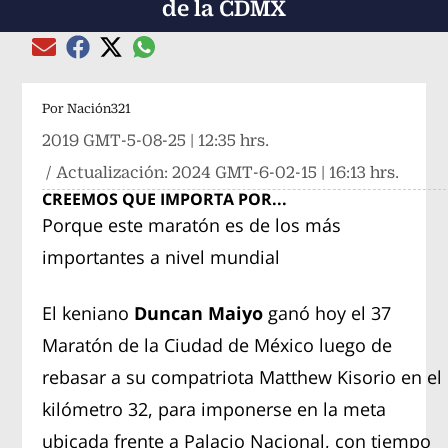
de la CDMX
Compartir el artículo actual mediante global
Compartir el artículo actual mediante Email
Compartir el artículo actual mediante Facebook
Compartir el artículo actual mediante Twitter
Por
Nación321
2019 GMT-5-08-25 | 12:35 hrs.
/ Actualización:
2024 GMT-6-02-15 | 16:13 hrs.
CREEMOS QUE IMPORTA POR...
Porque este maratón es de los más
importantes a nivel mundial
El keniano
Duncan Maiyo
ganó hoy el 37
Maratón de la Ciudad de México luego de
rebasar a su compatriota Matthew Kisorio en el
kilómetro 32, para imponerse en la meta
ubicada frente a Palacio Nacional, con tiempo