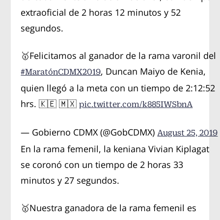
extraoficial de 2 horas 12 minutos y 52
segundos.
🥇Felicitamos al ganador de la rama varonil del
, Duncan Maiyo de Kenia,
#MaratónCDMX2019
quien llegó a la meta con un tiempo de 2:12:52
hrs. 🇰🇪 🇲🇽
pic.twitter.com/k885IWSbnA
— Gobierno CDMX (@GobCDMX)
August 25, 2019
En la rama femenil, la keniana Vivian Kiplagat
se coronó con un tiempo de 2 horas 33
minutos y 27 segundos.
🥇Nuestra ganadora de la rama femenil es