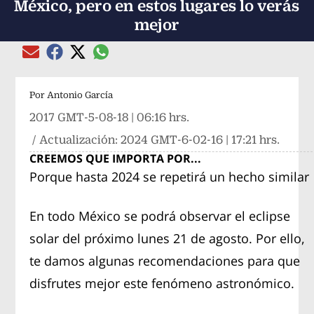
México, pero en estos lugares lo verás
mejor
Compartir el artículo actual mediante global
Compartir el artículo actual mediante Email
Compartir el artículo actual mediante Facebook
Compartir el artículo actual mediante Twitter
Por
Antonio García
2017 GMT-5-08-18 | 06:16 hrs.
/ Actualización:
2024 GMT-6-02-16 | 17:21 hrs.
CREEMOS QUE IMPORTA POR...
Porque hasta 2024 se repetirá un hecho similar
En todo México se podrá observar el eclipse
solar del próximo lunes 21 de agosto. Por ello,
te damos algunas recomendaciones para que
disfrutes mejor este fenómeno astronómico.