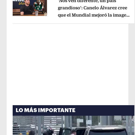
‘Nos ven diferente, un país
grandioso’: Canelo Álvarez cree
que el Mundial mejoró la imagen
Opens in new window
de México
Opens in new window
LO MÁS IMPORTANTE