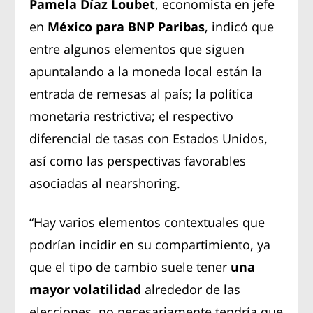
Pamela Díaz Loubet
, economista en jefe
en
México para BNP Paribas
, indicó que
entre algunos elementos que siguen
apuntalando a la moneda local están la
entrada de remesas al país; la política
monetaria restrictiva; el respectivo
diferencial de tasas con Estados Unidos,
así como las perspectivas favorables
asociadas al nearshoring.
“Hay varios elementos contextuales que
podrían incidir en su compartimiento, ya
que el tipo de cambio suele tener
una
mayor volatilidad
alrededor de las
elecciones, no necesariamente tendría que