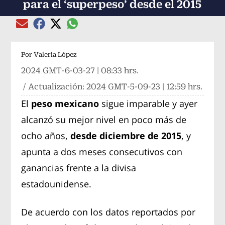
para el ‘superpeso’ desde el 2015
Compartir el artículo actual mediante global
Compartir el artículo actual mediante Email
Compartir el artículo actual mediante Facebook
Compartir el artículo actual mediante Twitter
Por
Valeria López
2024 GMT-6-03-27 | 08:33 hrs.
/ Actualización:
2024 GMT-5-09-23 | 12:59 hrs.
El
peso mexicano
sigue imparable y ayer
alcanzó su mejor nivel en poco más de
ocho años,
desde diciembre de 2015
, y
apunta a dos meses consecutivos con
ganancias frente a la divisa
estadounidense.
De acuerdo con los datos reportados por