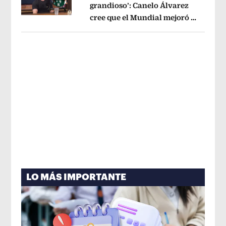
grandioso’: Canelo Álvarez
cree que el Mundial mejoró la
Opens in new window
imagen de México
Opens in new win
LO MÁS IMPORTANTE