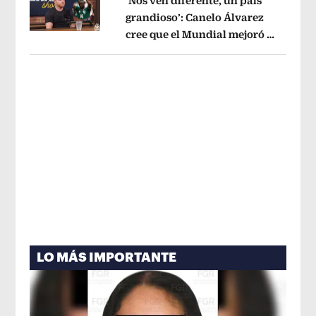
‘Nos ven diferente, un país
grandioso’: Canelo Álvarez
cree que el Mundial mejoró la
Opens in new window
imagen de México
Opens in new win
LO MÁS IMPORTANTE