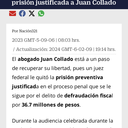
prisión justificada a Juan Collado
Compartir el artículo actual mediante global
Compartir el artículo actual mediante Email
Compartir el artículo actual mediante Facebook
Compartir el artículo actual mediante Twitter
Por
Nación321
2023 GMT-5-09-06 | 08:03 hrs.
/ Actualización:
2024 GMT-6-02-09 | 19:14 hrs.
El
abogado Juan Collado
está a un paso
de recuperar su libertad, pues un juez
federal le quitó la
prisión preventiva
justificad
a en el proceso penal que se le
sigue por el delito de
defraudación fisca
l
por
36.7 millones de pesos
.
Durante la audiencia celebrada durante la