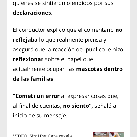
quienes se sintieron ofendidos por sus
declaraciones
.
El conductor explicó que el comentario
no
reflejaba
lo que realmente piensa y
aseguró que la reacción del público le hizo
reflexionar
sobre el papel que
actualmente ocupan las
mascotas dentro
de las familias.
“Cometí un error
al expresar cosas que,
al final de cuentas,
no siento”,
señaló al
inicio de su mensaje.
VIDEO: Simi Pet Care regala