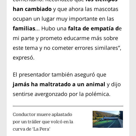
han cambiado
y que ahora las mascotas
ocupan un lugar muy importante en las
familias
... Hubo una
falta de empatía d
e
mi parte y prometo educarme más sobre
este tema y no cometer errores similares”,
expresó.
El presentador también aseguró que
jamás ha maltratado a un animal
y dijo
sentirse avergonzado por la polémica.
Conductor muere aplastado
por un tráiler que volcó en la
curva de ‘La Pera’