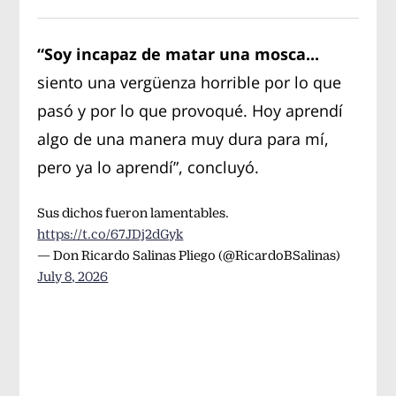
“Soy incapaz de matar una mosca...
siento una vergüenza horrible por lo que
pasó y por lo que provoqué. Hoy aprendí
algo de una manera muy dura para mí,
pero ya lo aprendí”, concluyó.
Sus dichos fueron lamentables.
https://t.co/67JDj2dGyk
— Don Ricardo Salinas Pliego (@RicardoBSalinas)
July 8, 2026