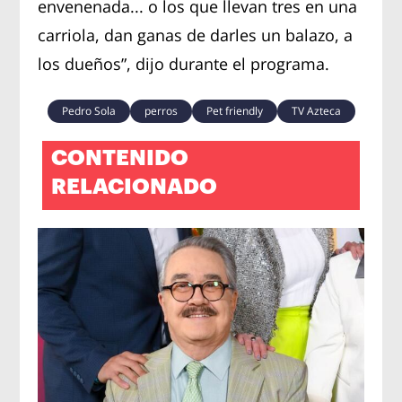
envenenada... o los que llevan tres en una
carriola, dan ganas de darles un balazo, a
los dueños”, dijo durante el programa.
Pedro Sola
perros
Pet friendly
TV Azteca
CONTENIDO
RELACIONADO