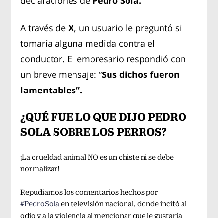
declaraciones de
Pedro Sola.
A través de
X
, un usuario le preguntó si
tomaría alguna medida contra el
conductor. El empresario respondió con
un breve mensaje: “
Sus dichos fueron
lamentables”.
¿QUÉ FUE LO QUE DIJO PEDRO
SOLA SOBRE LOS PERROS?
¡La crueldad animal NO es un chiste ni se debe
normalizar!
Repudiamos los comentarios hechos por
#PedroSola
en televisión nacional, donde incitó al
odio y a la violencia al mencionar que le gustaría