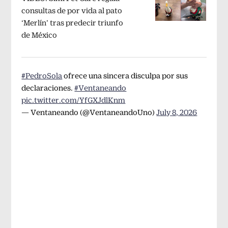
consultas de por vida al pato
‘Merlín’ tras predecir triunfo
de México
#PedroSola
ofrece una sincera disculpa por sus
declaraciones.
#Ventaneando
pic.twitter.com/YfGXJdlKnm
— Ventaneando (@VentaneandoUno)
July 8, 2026