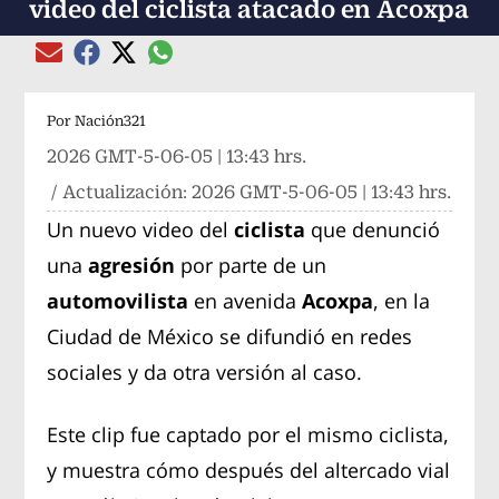
video del ciclista atacado en Acoxpa
Compartir el artículo actual mediante global
Compartir el artículo actual mediante Email
Compartir el artículo actual mediante Facebook
Compartir el artículo actual mediante Twitter
Por
Nación321
2026 GMT-5-06-05 | 13:43 hrs.
/ Actualización:
2026 GMT-5-06-05 | 13:43 hrs.
Un nuevo video del
ciclista
que denunció
una
agresión
por parte de un
automovilista
en avenida
Acoxpa
, en la
Ciudad de México se difundió en redes
sociales y da otra versión al caso.
Este clip fue captado por el mismo ciclista,
y muestra cómo después del altercado vial