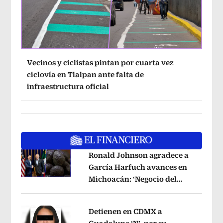
Vecinos y ciclistas pintan por cuarta vez
ciclovía en Tlalpan ante falta de
infraestructura oficial
Ronald Johnson agradece a
García Harfuch avances en
Michoacán: ‘Negocio del
Opens in new window
aguacate es beneficioso’
Opens in ne
Detienen en CDMX a