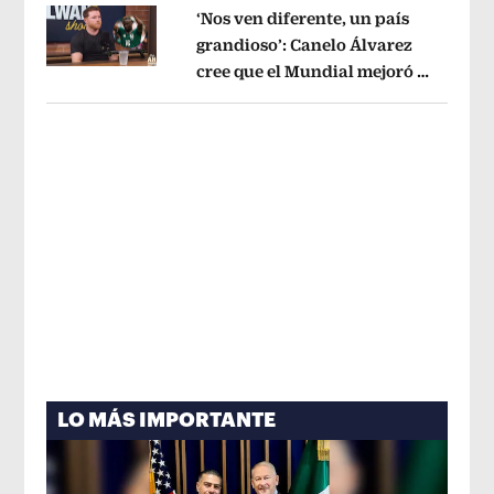
‘Nos ven diferente, un país
grandioso’: Canelo Álvarez
cree que el Mundial mejoró la
Opens in new window
imagen de México
Opens in new win
LO MÁS IMPORTANTE