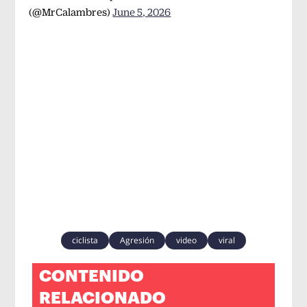
(@MrCalambres)
June 5, 2026
ciclista
Agresión
video
viral
CONTENIDO
RELACIONADO