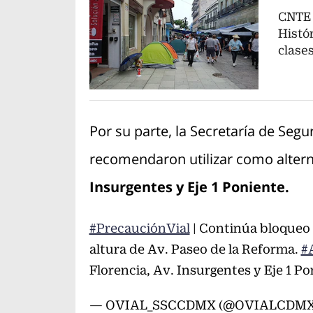
CNTE 
Histó
clase
Por su parte, la Secretaría de Seg
recomendaron utilizar como alterna
Insurgentes y Eje 1 Poniente.
#PrecauciónVial
| Continúa bloqueo 
altura de Av. Paseo de la Reforma.
#
Florencia, Av. Insurgentes y Eje 1 P
— OVIAL_SSCCDMX (@OVIALCDM