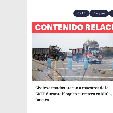
CNTE
Bloqueo
CONTENIDO RELAC
Civiles armados atacan a maestros de la
CNTE durante bloqueo carretero en Mitla,
Oaxaca