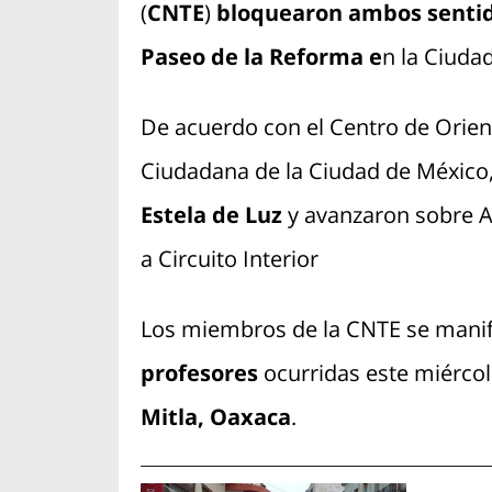
(
CNTE
)
bloquearon ambos sentido
Paseo de la Reforma e
n la Ciuda
De acuerdo con el Centro de Orient
Ciudadana de la Ciudad de México,
Estela de Luz
y avanzaron sobre A
a Circuito Interior
Los miembros de la CNTE se manifi
profesores
ocurridas este miérco
Mitla, Oaxaca
.