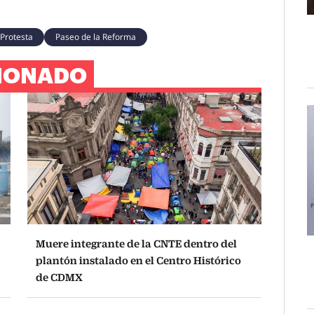
Protesta
Paseo de la Reforma
IONADO
Muere integrante de la CNTE dentro del
plantón instalado en el Centro Histórico
de CDMX