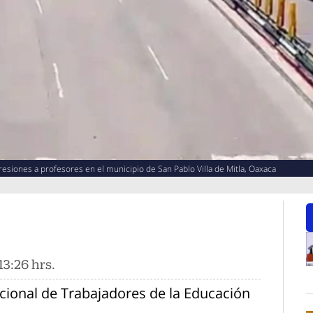
esiones a profesores en el municipio de San Pablo Villa de Mitla, Oaxaca
3:26 hrs.
O
cional de Trabajadores de la Educación