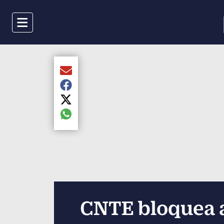
Menu
Compartir el artículo actual mediante Email
Compartir el artículo actual mediante Faceboo
Compartir el artículo actual mediante Twitter
Compartir el artículo actual mediante global.s
CNTE bloquea a