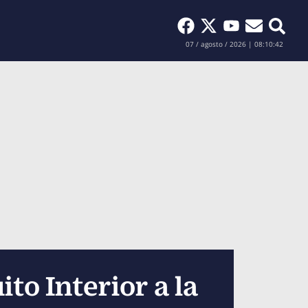
Buscar
07 / agosto / 2026 | 08:10:44
o Interior a la