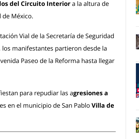
s del Circuito Interior
a la altura de
d de México.
O
ación Vial de la Secretaría de Seguridad
 los manifestantes partieron desde la
O
venida Paseo de la Reforma hasta llegar
estan para repudiar las a
gresiones a
O
les en el municipio de San Pablo
Villa de
O