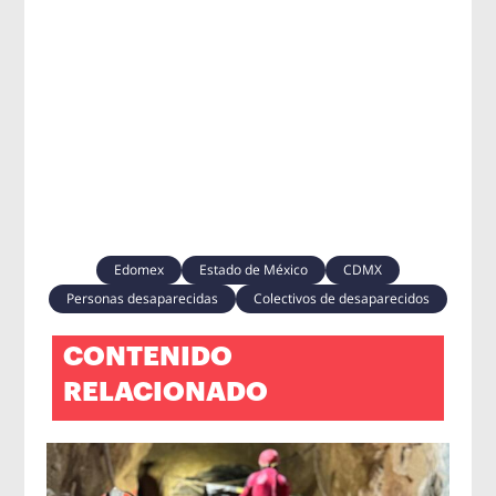
Edomex
Estado de México
CDMX
Personas desaparecidas
Colectivos de desaparecidos
CONTENIDO
RELACIONADO