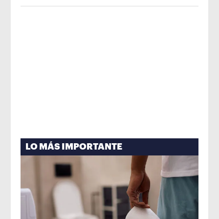
imagen de México
Opens in new win
LO MÁS IMPORTANTE