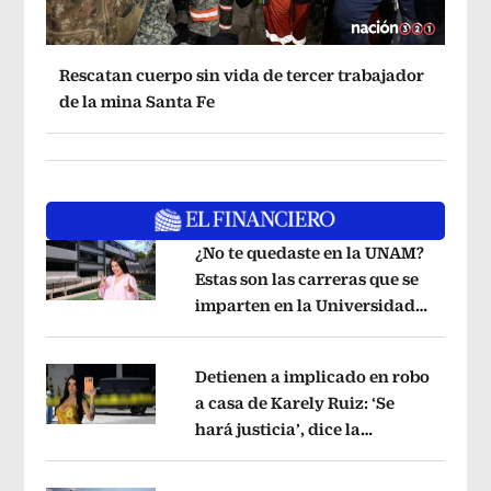
Rescatan cuerpo sin vida de tercer trabajador
de la mina Santa Fe
¿No te quedaste en la UNAM?
Estas son las carreras que se
imparten en la Universidad
Opens in new window
Rosario Castellanos
Opens in new wi
Detienen a implicado en robo
a casa de Karely Ruiz: ‘Se
hará justicia’, dice la
Opens in new window
influencer
Opens in new window