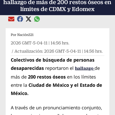
hallazgo de más de 200 restos óseos en
límites de CDMX y Edomex
Compartir el artículo actual mediante global
Compartir el artículo actual mediante Email
Compartir el artículo actual mediante Facebook
Compartir el artículo actual mediante Twitter
Por
Nación321
2026 GMT-5-04-11 | 14:56 hrs.
/ Actualización:
2026 GMT-5-04-11 | 14:56 hrs.
Colectivos de búsqueda de personas
desaparecidas
reportaron el
de
hallazgo
más de
200 restos óseos
en los límites
entre la
Ciudad de México y el Estado de
México.
A través de un pronunciamiento conjunto,