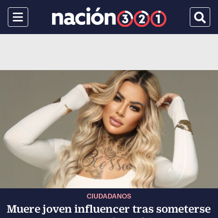
Menu
Busca
CIUDADANOS
Muere joven influencer tras someterse