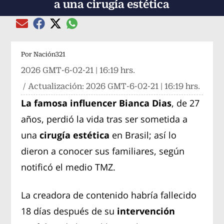
a una cirugía estética
Compartir el artículo actual mediante global
Compartir el artículo actual mediante Email
Compartir el artículo actual mediante Facebook
Compartir el artículo actual mediante Twitter
Por
Nación321
2026 GMT-6-02-21 | 16:19 hrs.
/ Actualización:
2026 GMT-6-02-21 | 16:19 hrs.
La famosa influencer Bianca Dias
, de 27
años, perdió la vida tras ser sometida a
una
cirugía estética
en Brasil; así lo
dieron a conocer sus familiares, según
notificó el medio TMZ.
La creadora de contenido habría fallecido
18 días después de su
intervención