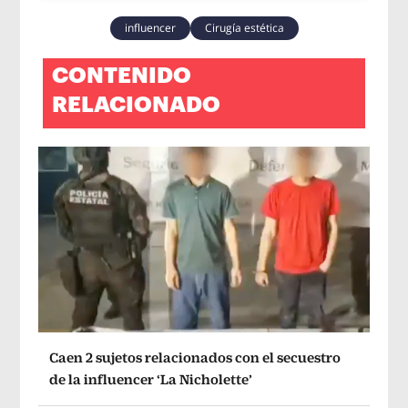
influencer
Cirugía estética
CONTENIDO
RELACIONADO
Caen 2 sujetos relacionados con el secuestro
de la influencer ‘La Nicholette’