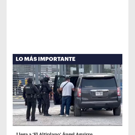
LO MÁS IMPORTANTE
Llega a ‘El Altiplano’ Ángel Aguirre,