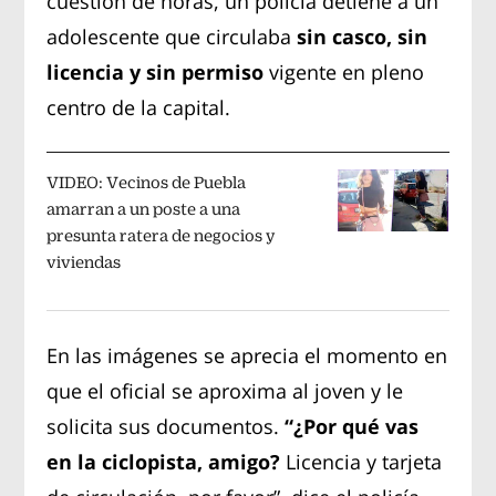
cuestión de horas, un policía detiene a un
adolescente que circulaba
sin casco, sin
licencia y sin permiso
vigente en pleno
centro de la capital.
VIDEO: Vecinos de Puebla
amarran a un poste a una
presunta ratera de negocios y
viviendas
En las imágenes se aprecia el momento en
que el oficial se aproxima al joven y le
solicita sus documentos.
“¿Por qué vas
en la ciclopista, amigo?
Licencia y tarjeta