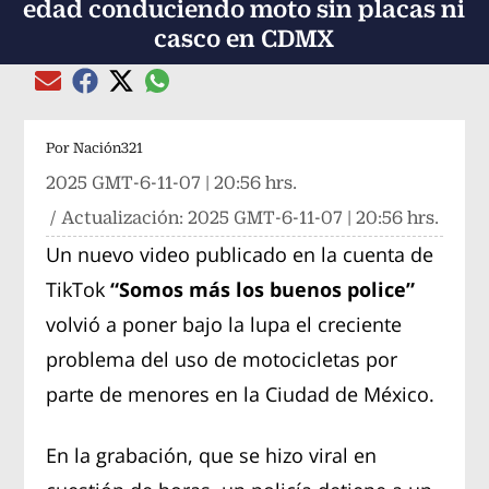
edad conduciendo moto sin placas ni
casco en CDMX
Compartir el artículo actual mediante global
Compartir el artículo actual mediante Email
Compartir el artículo actual mediante Facebook
Compartir el artículo actual mediante Twitter
Por
Nación321
2025 GMT-6-11-07 | 20:56 hrs.
/ Actualización:
2025 GMT-6-11-07 | 20:56 hrs.
Un nuevo video publicado en la cuenta de
TikTok
“Somos más los buenos police”
volvió a poner bajo la lupa el creciente
problema del uso de motocicletas por
parte de menores en la Ciudad de México.
En la grabación, que se hizo viral en