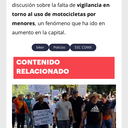
discusión sobre la falta de
vigilancia en
torno al uso de motocicletas por
menores
, un fenómeno que ha ido en
aumento en la capital.
biker
Policías
SSC CDMX
CONTENIDO
RELACIONADO