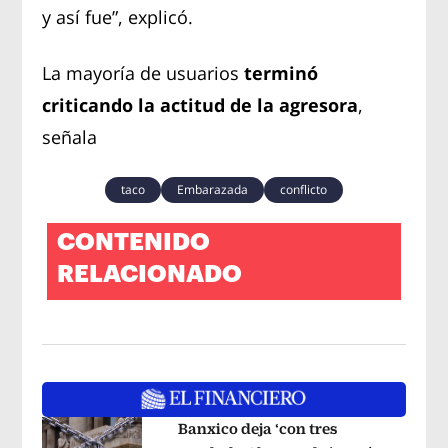
y así fue”, explicó.
La mayoría de usuarios
terminó
criticando la actitud de la agresora
,
señala
taco
Embarazada
conflicto
CONTENIDO
RELACIONADO
Banxico deja ‘con tres