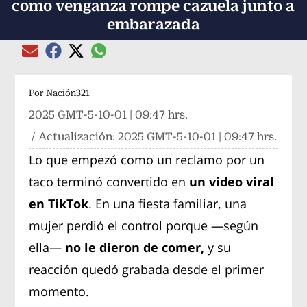
como venganza rompe cazuela junto a
embarazada
Compartir el artículo actual mediante global
Compartir el artículo actual mediante Email
Compartir el artículo actual mediante Facebook
Compartir el artículo actual mediante Twitter
Por
Nación321
2025 GMT-5-10-01 | 09:47 hrs.
/ Actualización:
2025 GMT-5-10-01 | 09:47 hrs.
Lo que empezó como un reclamo por un
taco terminó convertido en
un video viral
en TikTok
. En una fiesta familiar, una
mujer perdió el control porque —según
ella—
no le dieron de comer,
y su
reacción quedó grabada desde el primer
momento.