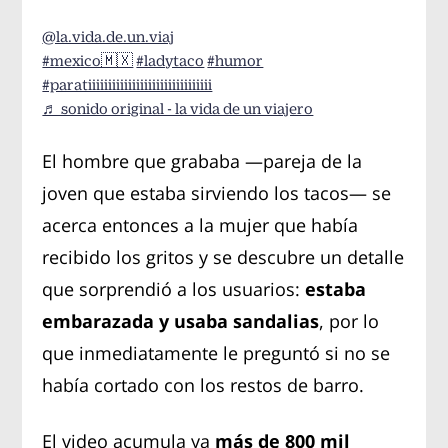
@la.vida.de.un.viaj
#mexico🇲🇽
#ladytaco
#humor
#paratiiiiiiiiiiiiiiiiiiiiiiiiiiiiiii
♬ sonido original - la vida de un viajero
El hombre que grababa —pareja de la
joven que estaba sirviendo los tacos— se
acerca entonces a la mujer que había
recibido los gritos y se descubre un detalle
que sorprendió a los usuarios:
estaba
embarazada y usaba sandalias
, por lo
que inmediatamente le preguntó si no se
había cortado con los restos de barro.
El video acumula ya
más de 800 mil