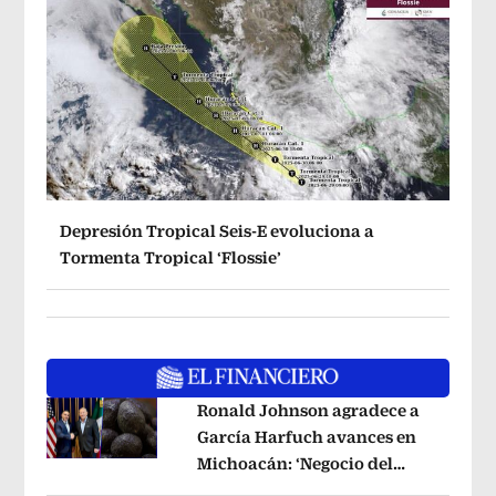
Depresión Tropical Seis-E evoluciona a
Tormenta Tropical ‘Flossie’
Ronald Johnson agradece a
García Harfuch avances en
Michoacán: ‘Negocio del
Opens in new window
aguacate es beneficioso’
Opens in ne