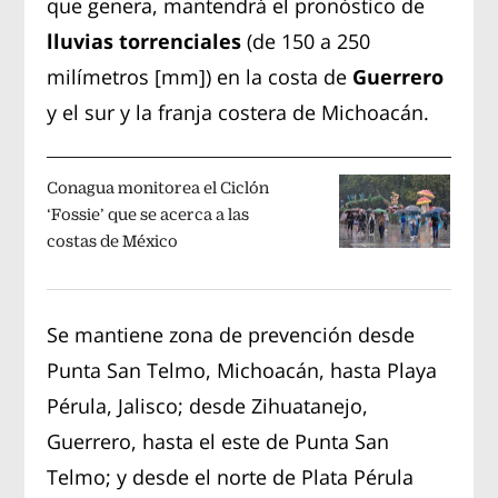
que genera, mantendrá el pronóstico de
lluvias torrenciales
(de 150 a 250
milímetros [mm]) en la costa de
Guerrero
y el sur y la franja costera de Michoacán.
Conagua monitorea el Ciclón
‘Fossie’ que se acerca a las
costas de México
Se mantiene zona de prevención desde
Punta San Telmo, Michoacán, hasta Playa
Pérula, Jalisco; desde Zihuatanejo,
Guerrero, hasta el este de Punta San
Telmo; y desde el norte de Plata Pérula