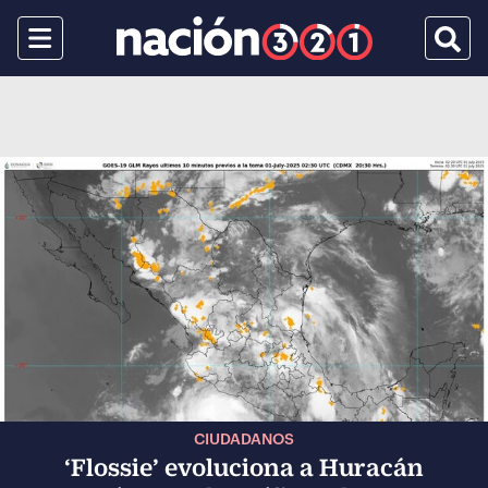
Menu
Busca
CIUDADANOS
‘Flossie’ evoluciona a Huracán