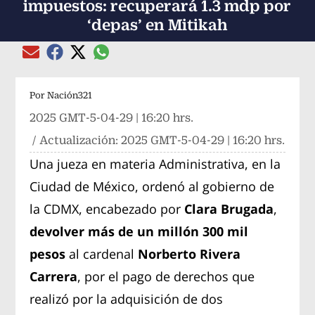
impuestos: recuperará 1.3 mdp por
‘depas’ en Mitikah
Compartir el artículo actual mediante global
Compartir el artículo actual mediante Email
Compartir el artículo actual mediante Facebook
Compartir el artículo actual mediante Twitter
Por
Nación321
2025 GMT-5-04-29 | 16:20 hrs.
/ Actualización:
2025 GMT-5-04-29 | 16:20 hrs.
Una jueza en materia Administrativa, en la
Ciudad de México, ordenó al gobierno de
la CDMX, encabezado por
Clara Brugada
,
devolver más de un millón 300 mil
pesos
al cardenal
Norberto Rivera
Carrera
, por el pago de derechos que
realizó por la adquisición de dos